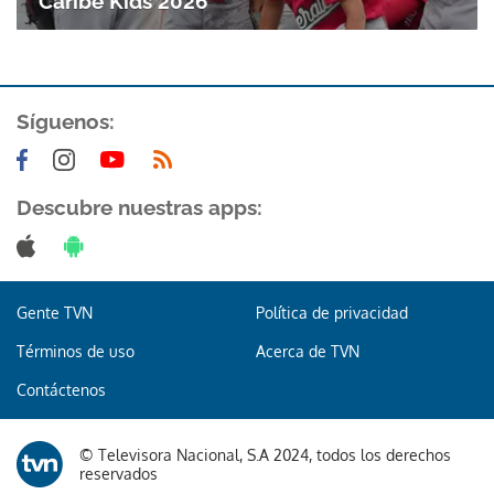
Caribe Kids 2026
ACEPTAR
Síguenos:
Descubre nuestras apps:
Gente TVN
Política de privacidad
Términos de uso
Acerca de TVN
Contáctenos
© Televisora Nacional, S.A 2024, todos los derechos
reservados