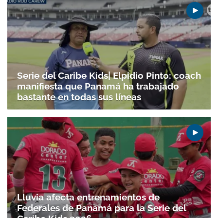
Serie del Caribe Kids| Elpidio Pinto: coach
manifiesta que Panamá ha trabajado
bastante en todas sus líneas
Lluvia afecta entrenamientos de
Gracias por suscribirte a nuestro boletín.
Federales de Panamá para la Serie del