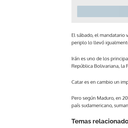
El sábado, el mandatario 
periplo lo llevó igualment
Irán es uno de los principa
República Bolivariana, la
Catar es en cambio un im
Pero según Maduro, en 20
país sudamericano, sumam
Temas relacionad