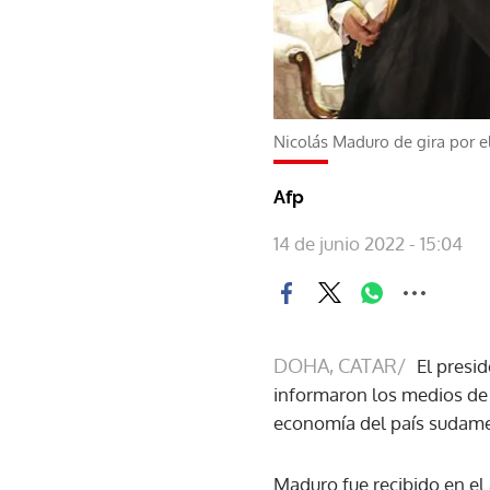
Nicolás Maduro de gira por e
Afp
14 de junio 2022 - 15:04
DOHA, CATAR/
El presi
informaron los medios de 
economía del país sudame
Maduro fue recibido en el 