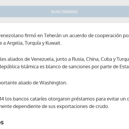
SUSCRIBIRSE
venezolano firmó en Teherán un acuerdo de cooperación por
e a Argelia, Turquía y Kuwait.
les aliados de Venezuela, junto a Rusia, China, Cuba y Turquí
 República Islámica es blanco de sanciones por parte de Est
portante aliado de Washington.
14 los bancos cataríes otorgaron préstamos para evitar un
ente dependiente de sus exportaciones de crudo.
os
Gracias por suscribirte a nuestro boletín.