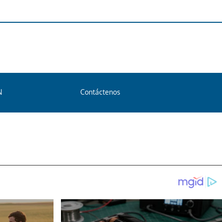
N
Contáctenos