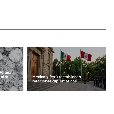
DC una
 otra
México y Perú restablecen
relaciones diplomáticas