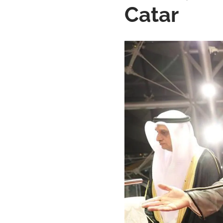
Catar