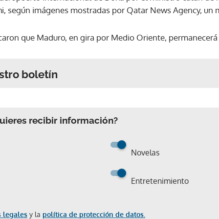
hi, según imágenes mostradas por Qatar News Agency, un me
caron que Maduro, en gira por Medio Oriente, permanecerá 
stro boletín
ieres recibir información?
Novelas
Entretenimiento
 legales
y la
política de protección de datos.