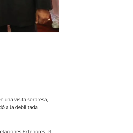
n una visita sorpresa,
ó a la debilitada
elaciones Exteriores, el