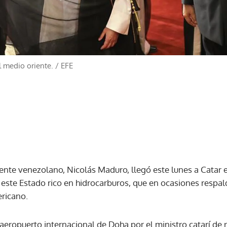
l medio oriente.
/
EFE
dente venezolano, Nicolás Maduro, llegó este lunes a Catar e
este Estado rico en hidrocarburos, que en ocasiones respald
ricano.
aeropuerto internacional de Doha por el ministro catarí de r