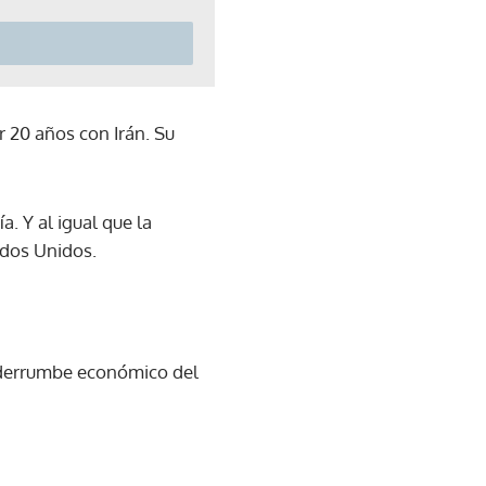
 20 años con Irán. Su
a. Y al igual que la
ados Unidos.
 derrumbe económico del