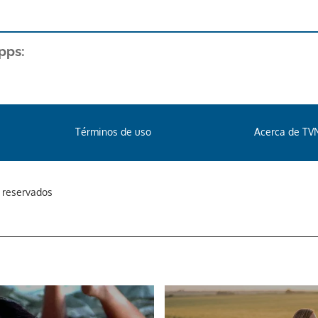
pps:
Términos de uso
Acerca de TV
s reservados