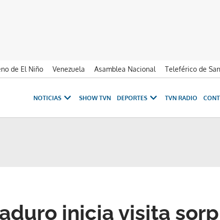
no de El Niño
Venezuela
Asamblea Nacional
Teleférico de Sa
NOTICIAS
SHOW TVN
DEPORTES
TVN RADIO
CONT
duro inicia visita sor