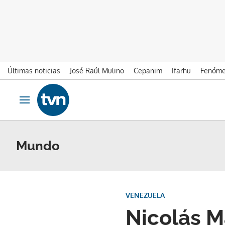
Últimas noticias
José Raúl Mulino
Cepanim
Ifarhu
Fenóme
Ir al contenido
Obrir navegació
Mundo
VENEZUELA
Nicolás Ma