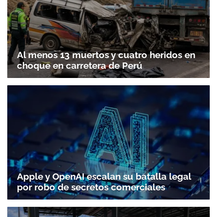
Al menos 13 muertos y cuatro heridos en
choque en carretera de Perú
Apple y OpenAI escalan su batalla legal
por robo de secretos comerciales