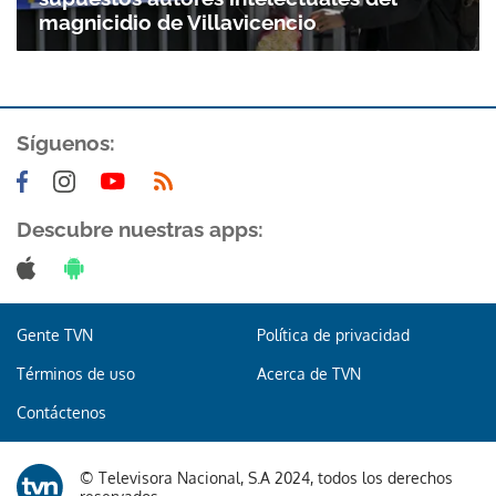
magnicidio de Villavicencio
Síguenos:
Descubre nuestras apps:
Gente TVN
Política de privacidad
Términos de uso
Acerca de TVN
Contáctenos
© Televisora Nacional, S.A 2024, todos los derechos