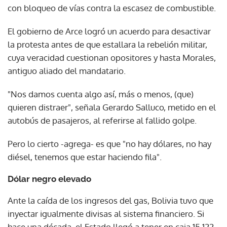
con bloqueo de vías contra la escasez de combustible.
El gobierno de Arce logró un acuerdo para desactivar
la protesta antes de que estallara la rebelión militar,
cuya veracidad cuestionan opositores y hasta Morales,
antiguo aliado del mandatario.
"Nos damos cuenta algo así, más o menos, (que)
quieren distraer", señala Gerardo Salluco, metido en el
autobús de pasajeros, al referirse al fallido golpe.
Pero lo cierto -agrega- es que "no hay dólares, no hay
diésel, tenemos que estar haciendo fila".
Dólar negro elevado
Ante la caída de los ingresos del gas, Bolivia tuvo que
inyectar igualmente divisas al sistema financiero. Si
hace una década, el Estado llegó a tener en caja 15.122