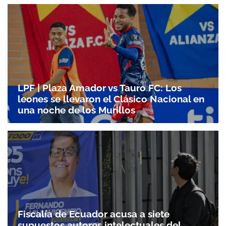
LPF | Plaza Amador vs Tauro FC: Los
leones se llevaron el Clásico Nacional en
una noche de los Murillos
Fiscalía de Ecuador acusa a siete
supuestos autores intelectuales del