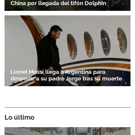
China por llegada del tifón Dolphin
Lionel Messi llega a Argentina para
despedir a su padre Jorge tras su muerte
Lo último