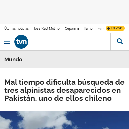
Últimas noticias
José Raúl Mulino
Cepanim
Ifarhu
Fenómeno de El Ni
EN VIVO
Ir al contenido
Obrir navegació
Mundo
Mal tiempo dificulta búsqueda de
tres alpinistas desaparecidos en
Pakistán, uno de ellos chileno