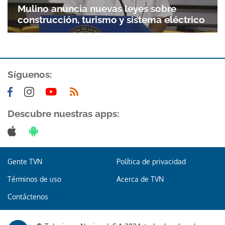
Mulino anuncia nuevas leyes sobre
construcción, turismo y sistema eléctrico
Síguenos:
Gracias por suscribirte a nuestro boletín.
Descubre nuestras apps:
ACEPTAR
Gente TVN
Política de privacidad
Términos de uso
Acerca de TVN
Contáctenos