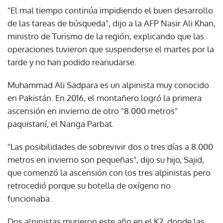
"El mal tiempo continúa impidiendo el buen desarrollo
de las tareas de búsqueda", dijo a la AFP Nasir Ali Khan,
ministro de Turismo de la región, explicando que las
operaciones tuvieron que suspenderse el martes por la
tarde y no han podido reanudarse.
Muhammad Ali Sadpara es un alpinista muy conocido
en Pakistán. En 2016, el montañero logró la primera
ascensión en invierno de otro "8.000 metros"
paquistaní, el Nanga Parbat.
"Las posibilidades de sobrevivir dos o tres días a 8.000
metros en invierno son pequeñas", dijo su hijo, Sajid,
que comenzó la ascensión con los tres alpinistas pero
retrocedió porque su botella de oxígeno no
funcionaba.
Dos alpinistas murieron este año en el K2, donde las