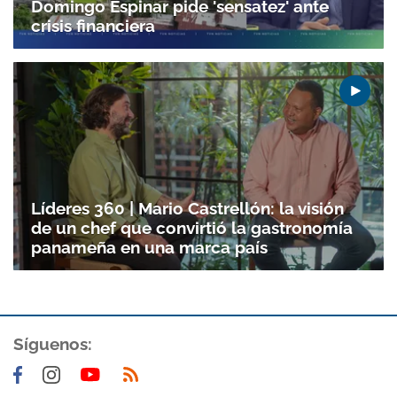
Domingo Espinar pide 'sensatez' ante
crisis financiera
Gracias por suscribirte a nuestro boletín.
ACEPTAR
Líderes 360 | Mario Castrellón: la visión
de un chef que convirtió la gastronomía
panameña en una marca país
Síguenos: