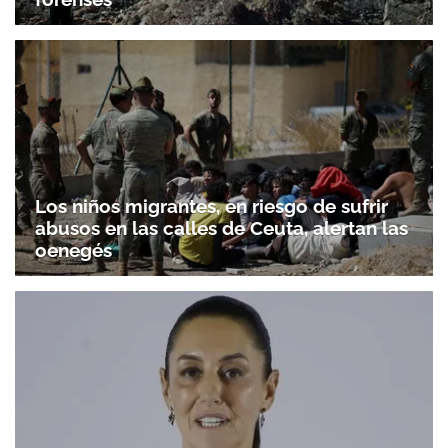
Los niños migrantes, en riesgo de sufrir
abusos en las calles de Ceuta, alertan las
oenegés