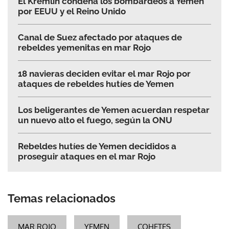
El Kremlin condena los bombardeos a Yemen
por EEUU y el Reino Unido
Canal de Suez afectado por ataques de
rebeldes yemenitas en mar Rojo
18 navieras deciden evitar el mar Rojo por
ataques de rebeldes hutíes de Yemen
Los beligerantes de Yemen acuerdan respetar
un nuevo alto el fuego, según la ONU
Rebeldes hutíes de Yemen decididos a
proseguir ataques en el mar Rojo
Temas relacionados
MAR ROJO
YEMEN
COHETES