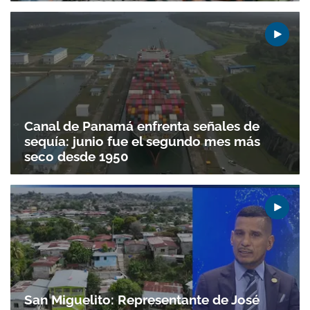
Canal de Panamá enfrenta señales de
sequía: junio fue el segundo mes más
seco desde 1950
San Miguelito: Representante de José