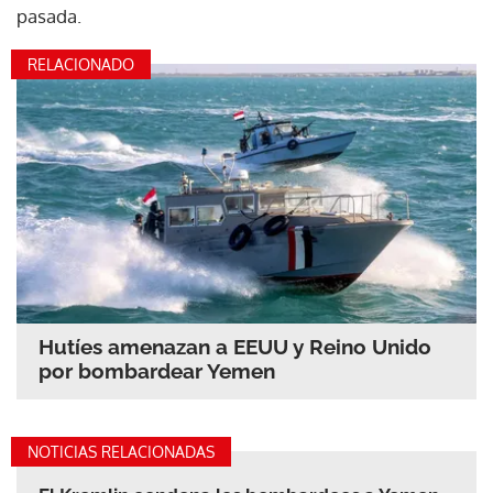
pasada.
RELACIONADO
Hutíes amenazan a EEUU y Reino Unido
por bombardear Yemen
NOTICIAS RELACIONADAS