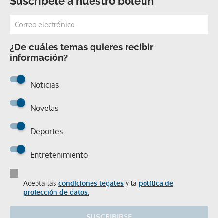
Suscríbete a nuestro boletín
¿De cuáles temas quieres recibir
información?
Noticias
Novelas
Deportes
Entretenimiento
Acepta las
condiciones legales
y la
política de
protección de datos.
SUSCRIBIRSE