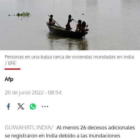
Personas en una balsa cerca de viviendas inundadas en India
/
EFE
Afp
20 de junio 2022 - 08:54
GUWAHATI, INDIA/
Al menos 26 decesos adicionales
se registraron en India debido a las inundaciones