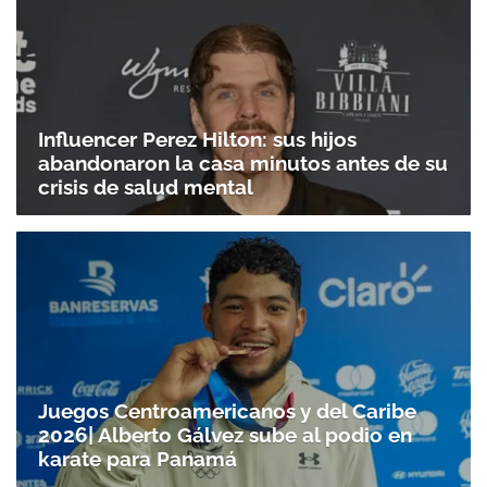
Influencer Perez Hilton: sus hijos
abandonaron la casa minutos antes de su
crisis de salud mental
Juegos Centroamericanos y del Caribe
2026| Alberto Gálvez sube al podio en
karate para Panamá