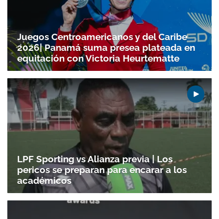
Juegos Centroamericanos y del Caribe
2026| Panamá suma presea plateada en
equitación con Victoria Heurtematte
LPF Sporting vs Alianza previa | Los
pericos se preparan para encarar a los
académicos