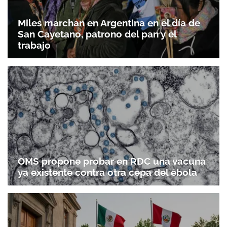
Miles marchan en Argentina en el día de
San Cayetano, patrono del pan y el
trabajo
OMS propone probar en RDC una vacuna
ya existente contra otra cepa del ébola