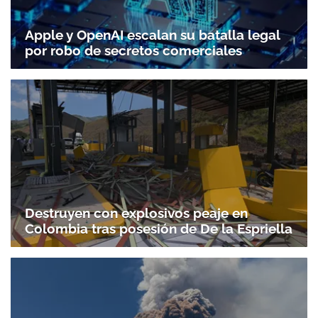
Apple y OpenAI escalan su batalla legal
por robo de secretos comerciales
Destruyen con explosivos peaje en
Colombia tras posesión de De la Espriella