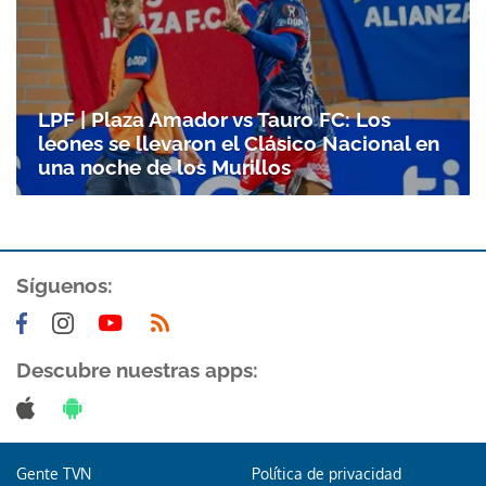
LPF | Plaza Amador vs Tauro FC: Los
leones se llevaron el Clásico Nacional en
una noche de los Murillos
Síguenos:
Descubre nuestras apps:
Gente TVN
Política de privacidad