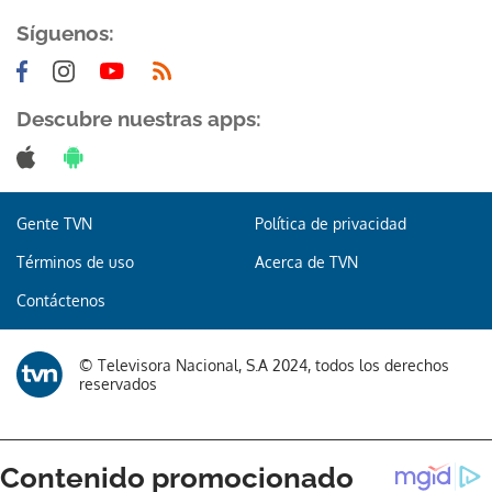
Síguenos:
Descubre nuestras apps:
Gracias por suscribirte a nuestro boletín.
Gente TVN
Política de privacidad
ACEPTAR
Términos de uso
Acerca de TVN
Contáctenos
© Televisora Nacional, S.A 2024, todos los derechos
reservados