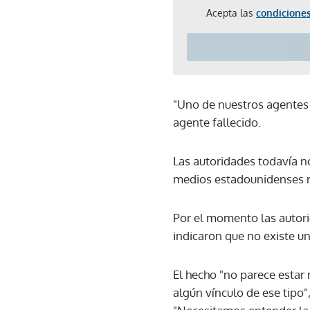
Acepta las
condiciones
"Uno de nuestros agentes s
agente fallecido.
Las autoridades todavía n
medios estadounidenses m
Por el momento las autori
indicaron que no existe u
El hecho "no parece estar 
algún vínculo de ese tipo",