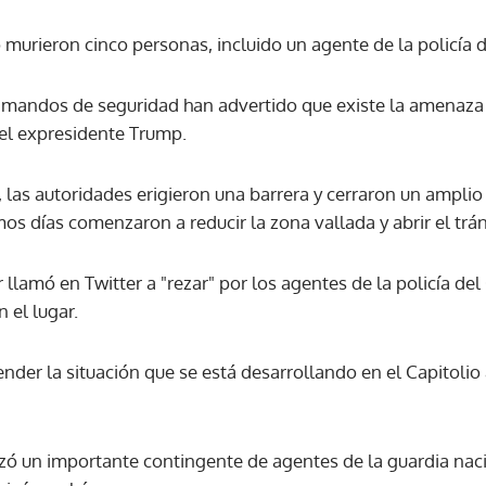
 murieron cinco personas, incluido un agente de la policía d
s mandos de seguridad han advertido que existe la amenaz
el expresidente Trump.
, las autoridades erigieron una barrera y cerraron un amplio
mos días comenzaron a reducir la zona vallada y abrir el trán
 llamó en Twitter a "rezar" por los agentes de la policía del 
 el lugar.
der la situación que se está desarrollando en el Capitolio 
izó un importante contingente de agentes de la guardia naci