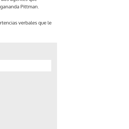
 Yogananda Pittman.
rtencias verbales que le