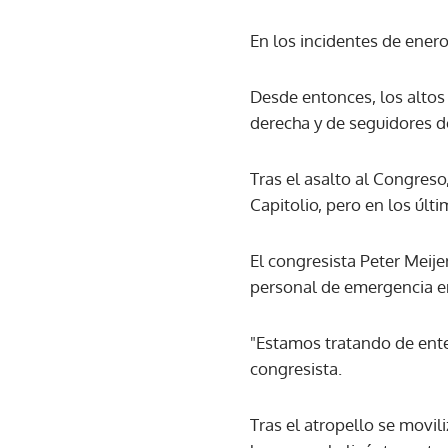
En los incidentes de enero
Desde entonces, los alto
derecha y de seguidores d
Tras el asalto al Congreso
Capitolio, pero en los últi
El congresista Peter Meijer
personal de emergencia en
"Estamos tratando de enten
congresista.
Tras el atropello se movil