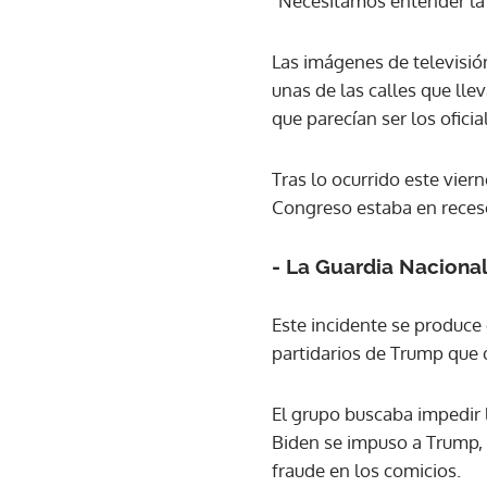
"Necesitamos entender la 
Las imágenes de televisió
unas de las calles que ll
que parecían ser los oficia
Tras lo ocurrido este vier
Congreso estaba en receso
- La Guardia Nacional
Este incidente se produce 
partidarios de Trump que q
El grupo buscaba impedir l
Biden se impuso a Trump,
fraude en los comicios.