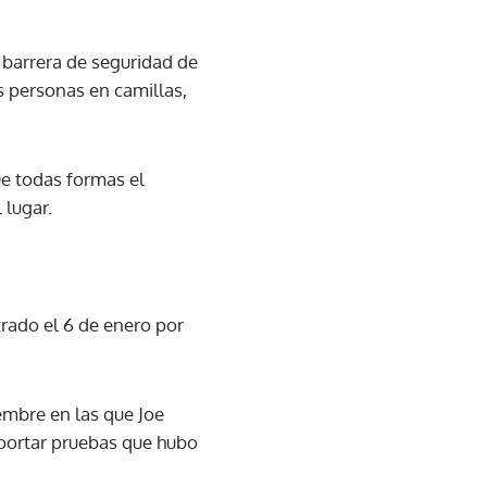
 barrera de seguridad de
s personas en camillas,
 De todas formas el
 lugar.
trado el 6 de enero por
iembre en las que Joe
portar pruebas que hubo