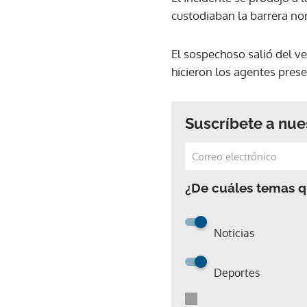
custodiaban la barrera nor
El sospechoso salió del ve
hicieron los agentes presen
Suscríbete a nue
¿De cuáles temas qu
Noticias
Deportes