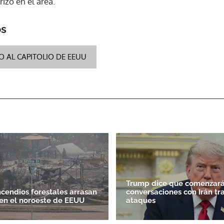
rizó en el área.
os
O AL CAPITOLIO DE EEUU
Trump dice que comenzará
ncendios forestales arrasan
conversaciones con Irán tr
en el noroeste de EEUU
ataques