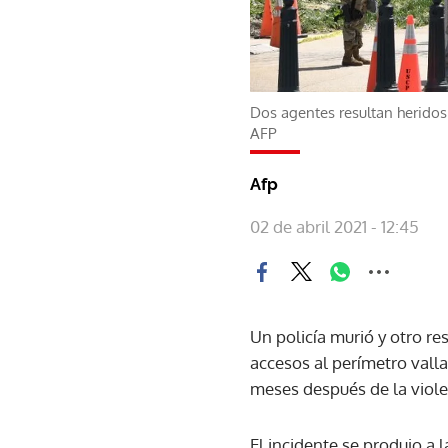
Dos agentes resultan heridos
AFP
Afp
02 de abril 2021 - 12:45
Un policía murió y otro re
accesos al perímetro valla
meses después de la viol
El incidente se produjo a