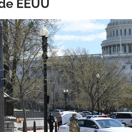
 de EEUU