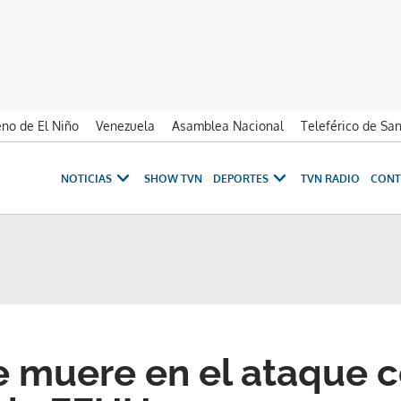
no de El Niño
Venezuela
Asamblea Nacional
Teleférico de Sa
NOTICIAS
SHOW TVN
DEPORTES
TVN RADIO
CONT
 muere en el ataque c