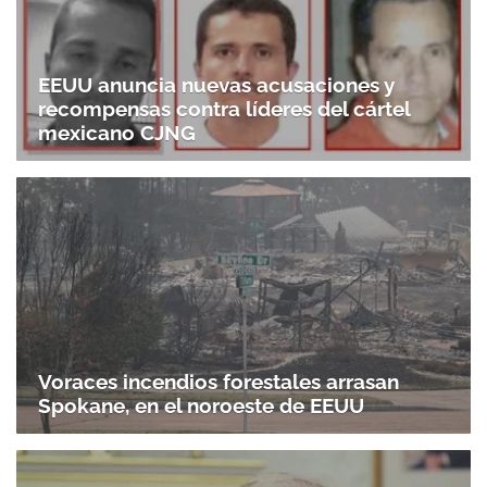
EEUU anuncia nuevas acusaciones y
recompensas contra líderes del cártel
mexicano CJNG
Voraces incendios forestales arrasan
Spokane, en el noroeste de EEUU