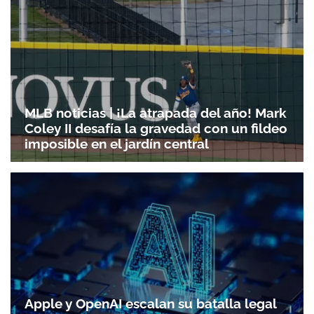
MLB noticias | ¡La atrapada del año! Mark
Coley II desafía la gravedad con un fildeo
imposible en el jardín central
Apple y OpenAI escalan su batalla legal