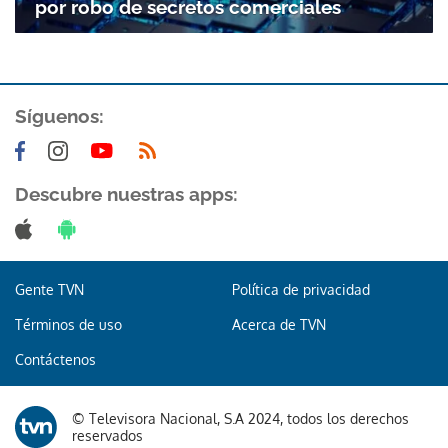
por robo de secretos comerciales
Síguenos:
Descubre nuestras apps:
Gracias por suscribirte a nuestro boletín.
ACEPTAR
Gente TVN
Política de privacidad
Términos de uso
Acerca de TVN
Contáctenos
© Televisora Nacional, S.A 2024, todos los derechos
reservados