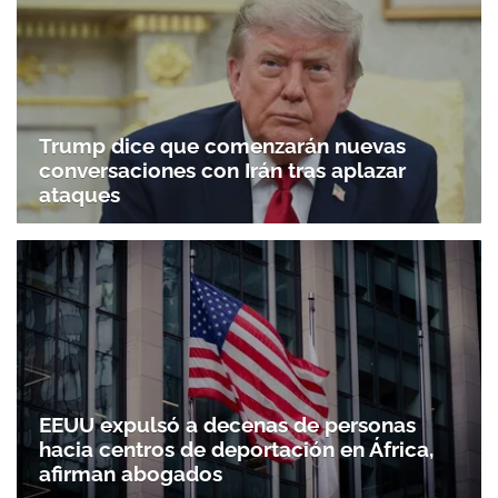
Trump dice que comenzarán nuevas
conversaciones con Irán tras aplazar
ataques
EEUU expulsó a decenas de personas
hacia centros de deportación en África,
afirman abogados