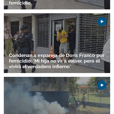
femicidio
Condenan a expareja de Doris Franco por
femicidio: 'Mi hija no va a volver, pero él
vivirá el verdadero infierno'