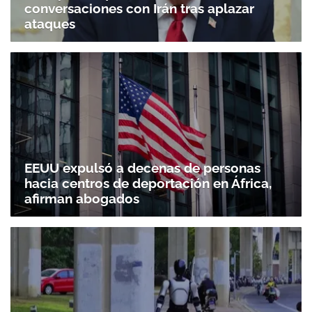
conversaciones con Irán tras aplazar
ataques
EEUU expulsó a decenas de personas
hacia centros de deportación en África,
afirman abogados