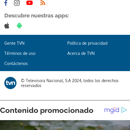
Descubre nuestras apps:
Gente TVN
Política de privacidad
Términos de uso
Acerca de TVN
Contáctenos
© Televisora Nacional, S.A 2024, todos los derechos
reservados