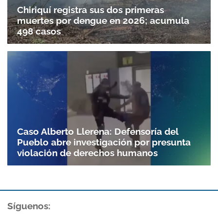
Chiriquí registra sus dos primeras
muertes por dengue en 2026; acumula
498 casos
Caso Alberto Llerena: Defensoría del
Pueblo abre investigación por presunta
violación de derechos humanos
Gracias por suscribirte a nuestro boletín.
ACEPTAR
Síguenos: