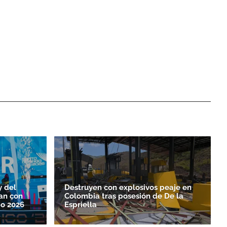
y del
Destruyen con explosivos peaje en
an con
Colombia tras posesión de De la
o 2026
Espriella