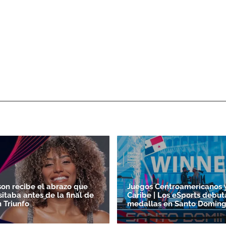
son recibe el abrazo que
Juegos Centroamericanos 
itaba antes de la final de
Caribe | Los eSports debut
 Triunfo
medallas en Santo Doming