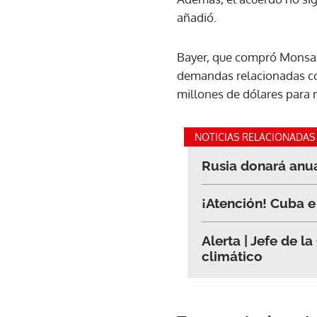
añadió.
Bayer, que compró Monsan
demandas relacionadas con
millones de dólares para 
NOTICIAS RELACIONADAS
Rusia donará anua
¡Atención! Cuba e 
Alerta | Jefe de 
climático