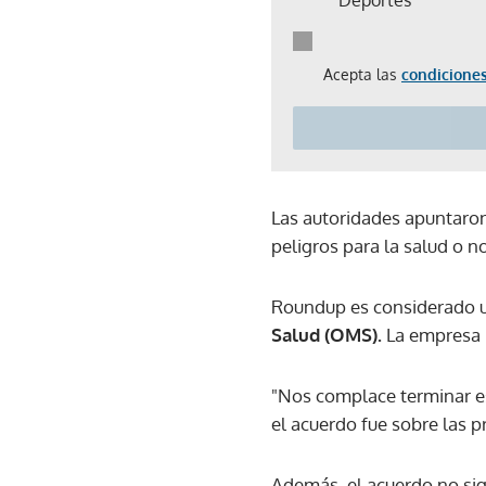
Acepta las
condiciones
Las autoridades apuntaro
peligros para la salud o 
Roundup es considerado un
Salud (OMS).
La empresa n
"Nos complace terminar es
el acuerdo fue sobre las pr
Además, el acuerdo no sign