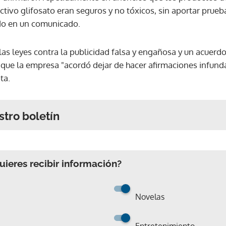
tivo glifosato eran seguros y no tóxicos, sin aportar pruebas 
do en un comunicado.
las leyes contra la publicidad falsa y engañosa y un acuerdo 
que la empresa "acordó dejar de hacer afirmaciones infund
ta.
stro boletín
ieres recibir información?
Novelas
Entretenimiento