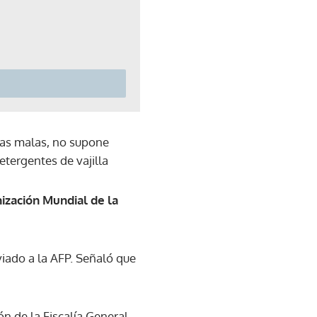
bas malas, no supone
tergentes de vajilla
ización Mundial de la
iado a la AFP. Señaló que
n de la Fiscalía General,