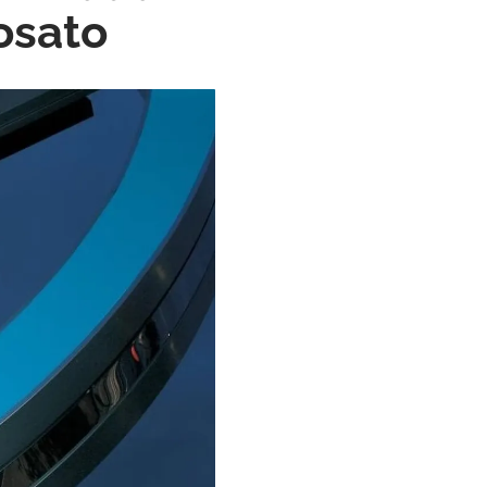
osato