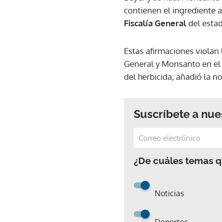
contienen el ingrediente ac
Fiscalía General
del esta
Estas afirmaciones violan 
General y Monsanto en el 
del herbicida, añadió la no
Suscríbete a nue
¿De cuáles temas qu
Noticias
Deportes