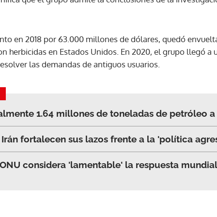
ACEPTAR
to en 2018 por 63.000 millones de dólares, quedó envuelt
 herbicidas en Estados Unidos. En 2020, el grupo llegó a 
resolver las demandas de antiguos usuarios.
lmente 1.64 millones de toneladas de petróleo 
Irán fortalecen sus lazos frente a la 'política agr
la ONU considera 'lamentable' la respuesta mundia