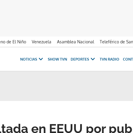
no de El Niño
Venezuela
Asamblea Nacional
Teleférico de Sa
NOTICIAS
SHOW TVN
DEPORTES
TVN RADIO
CONT
tada en EEUU por pub