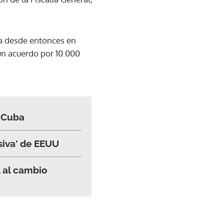
a desde entonces en
un acuerdo por 10.000
a Cuba
esiva' de EEUU
l al cambio