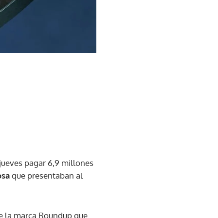
jueves pagar 6,9 millones
osa
que presentaban al
de la marca Roundup que