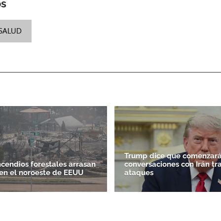
os
SALUD
Trump dice que comenzará
ncendios forestales arrasan
conversaciones con Irán tr
en el noroeste de EEUU
ataques