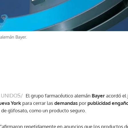
 alemán Bayer.
 UNIDOS/
El grupo farmacéutico alemán
Bayer
acordó el 
ueva York
para cerrar las
demandas
por
publicidad engañ
 de glifosato, como un producto seguro.
o "afirmaron repetidamente en anuncios que los productos 