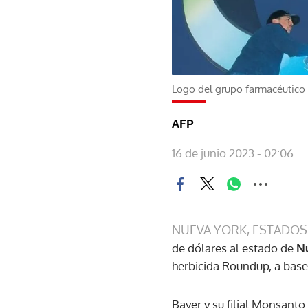
Logo del grupo farmacéutico
AFP
16 de junio 2023 - 02:06
NUEVA YORK, ESTADOS
de dólares al estado de
N
herbicida Roundup, a base
Bayer y su filial Monsant