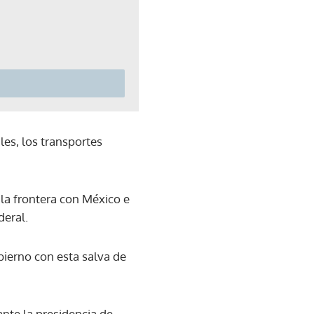
les, los transportes
 la frontera con México e
deral.
ierno con esta salva de
ante la presidencia de