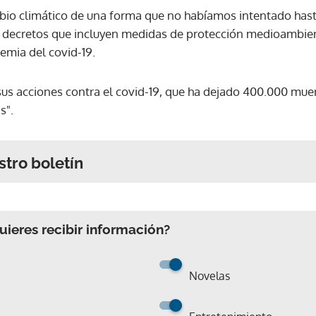
io climático de una forma que no habíamos intentado hasta
los decretos que incluyen medidas de protección medioambi
emia del covid-19.
sus acciones contra el covid-19, que ha dejado 400.000 muer
s".
stro boletín
ieres recibir información?
Novelas