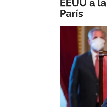
EEUU a la
París