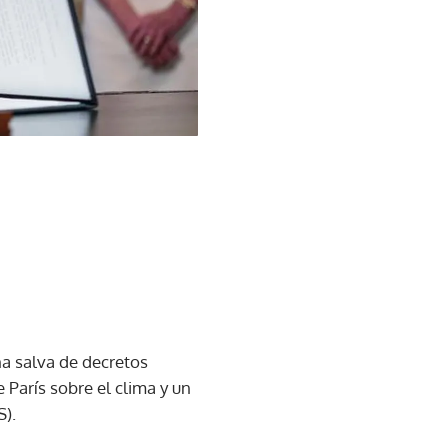
na salva de decretos
París sobre el clima y un
S).