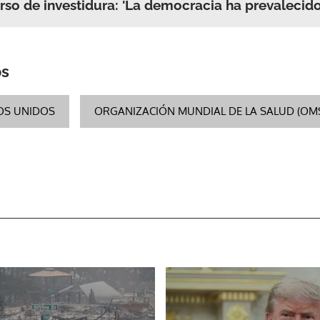
urso de investidura: 'La democracia ha prevalecido
os
OS UNIDOS
ORGANIZACIÓN MUNDIAL DE LA SALUD (OM