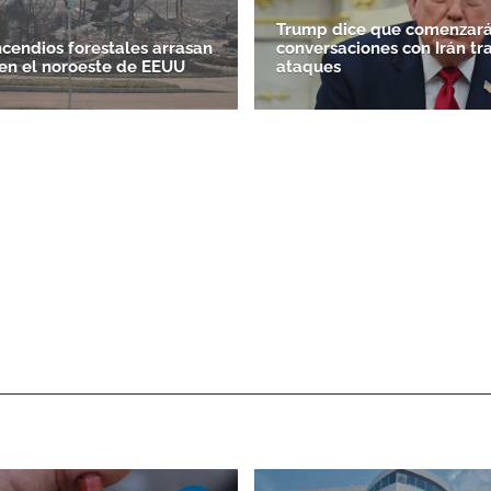
Trump dice que comenzará
ncendios forestales arrasan
conversaciones con Irán tr
en el noroeste de EEUU
ataques