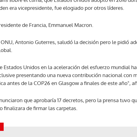
n era vicepresidente, fue elogiado por otros líderes.
ACEPTAR
presidente de Francia, Emmanuel Macron.
a ONU, Antonio Guterres, saludó la decisión pero le pidió a
lobal.
e Estados Unidos en la aceleración del esfuerzo mundial hac
nclusive presentando una nueva contribución nacional con 
ica antes de la COP26 en Glasgow a finales de este año", a
nunciaron que aprobaría 17 decretos, pero la prensa tuvo 
 finalizara de firmar las carpetas.