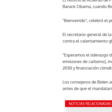
Barack Obama, cuando Bide
"Bienvenido", celebró el 
El secretario general de l
contra el calentamiento g
"Esperamos el liderazgo d
emisiones de carbono], i
2030 y financiación climát
Los consejeros de Biden a
antes de que el mandatario
NOTICIAS RELACIONADAS