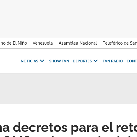
no de El Niño
Venezuela
Asamblea Nacional
Teleférico de Sa
NOTICIAS
SHOW TVN
DEPORTES
TVN RADIO
CONT
ma decretos para el ret