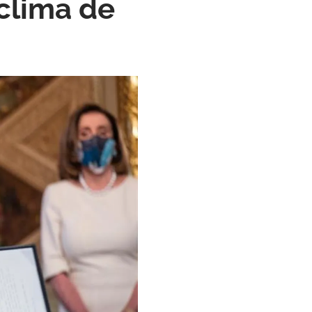
clima de