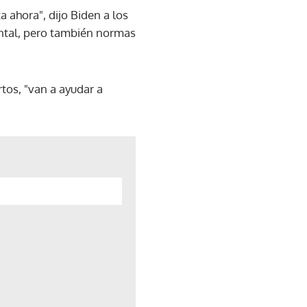
 ahora", dijo Biden a los
ental, pero también normas
tos, "van a ayudar a