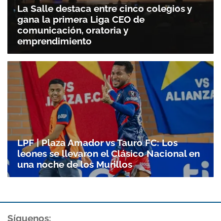
La Salle destaca entre cinco colegios y
gana la primera Liga CEO de
comunicación, oratoria y
emprendimiento
LPF | Plaza Amador vs Tauro FC: Los
leones se llevaron el Clásico Nacional en
una noche de los Murillos
Síguenos: