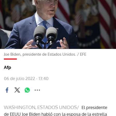
Joe Biden, presidente de Estados Unidos.
/
EFE
Afp
06 de julio 2022 - 13:40
WASHINGTON, ESTADOS UNIDOS/
El presidente
de EEUU Joe Biden habló con la esposa de la estrella