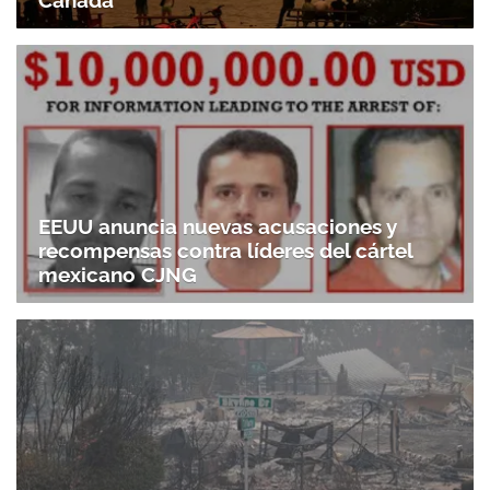
Canadá
EEUU anuncia nuevas acusaciones y
recompensas contra líderes del cártel
mexicano CJNG