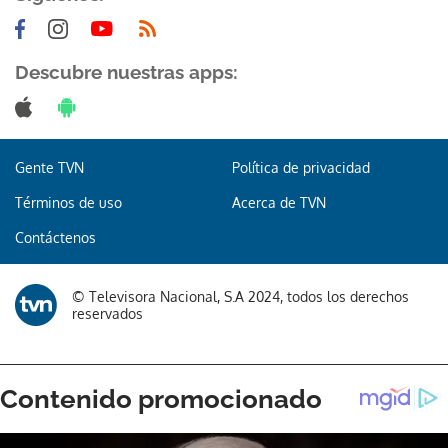
Descubre nuestras apps:
Gracias por suscribirte a nuestro boletín.
Gente TVN
Política de privacidad
ACEPTAR
Términos de uso
Acerca de TVN
Contáctenos
© Televisora Nacional, S.A 2024, todos los derechos
reservados