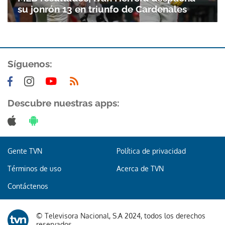
su jonrón 13 en triunfo de Cardenales
Síguenos:
Descubre nuestras apps:
Gente TVN
Política de privacidad
Términos de uso
Acerca de TVN
Contáctenos
© Televisora Nacional, S.A 2024, todos los derechos
reservados