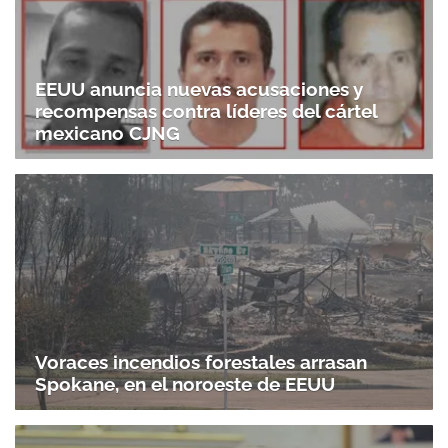
EEUU anuncia nuevas acusaciones y
recompensas contra líderes del cártel
mexicano CJNG
Voraces incendios forestales arrasan
Spokane, en el noroeste de EEUU