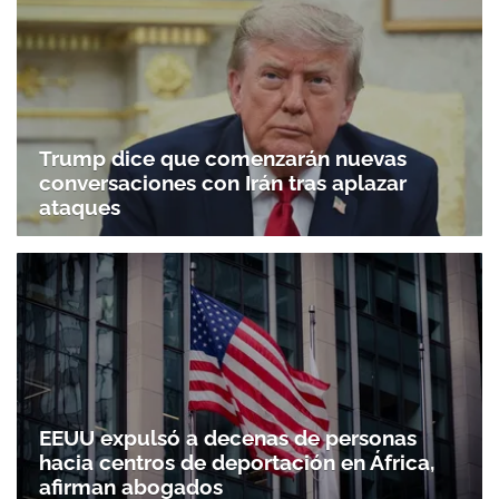
Trump dice que comenzarán nuevas
conversaciones con Irán tras aplazar
ataques
EEUU expulsó a decenas de personas
hacia centros de deportación en África,
afirman abogados