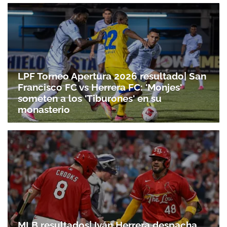
LPF Torneo Apertura 2026 resultado| San
Francisco FC vs Herrera FC: 'Monjes'
someten a los 'Tiburones' en su
monasterio
MLB resultados| Iván Herrera despacha