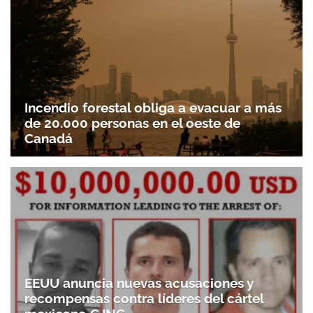
Incendio forestal obliga a evacuar a más
de 20.000 personas en el oeste de
Canadá
EEUU anuncia nuevas acusaciones y
recompensas contra líderes del cártel