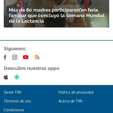
Más de 80 madres participaron en feria
familiar que concluyó la Semana Mundial
de la Lactancia
Síguenos:
Descubre nuestras apps:
Gente TVN
Política de privacidad
Términos de uso
Acerca de TVN
Contáctenos