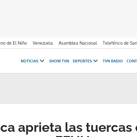
no de El Niño
Venezuela
Asamblea Nacional
Teleférico de Sa
NOTICIAS
SHOW TVN
DEPORTES
TVN RADIO
CONT
ca aprieta las tuercas 