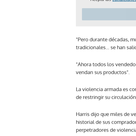
"Pero durante décadas, m
tradicionales... se han sal
"Ahora todos los vendedo
vendan sus productos".
La violencia armada es c
de restringir su circulació
Harris dijo que miles de 
historial de sus comprador
perpetradores de violenc