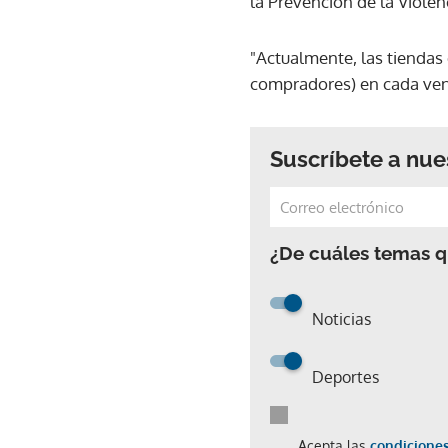
la Prevención de la Viole
"Actualmente, las tiendas 
compradores) en cada venta
Suscríbete a nue
¿De cuáles temas qu
Noticias
Deportes
Acepta las
condiciones