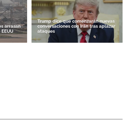
Trump dice que comenzarán nuevas
es arrasan
conversaciones con Irán tras aplazar
e EEUU
ataques