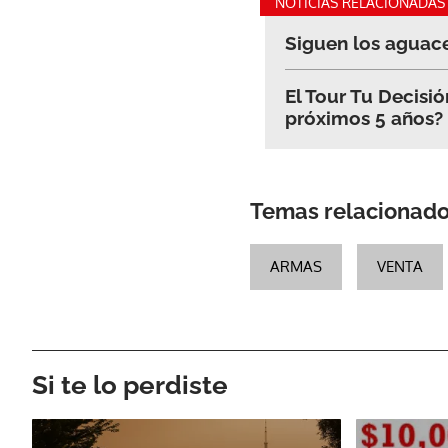
NOTICIAS RELACIONADAS
Siguen los aguace
El Tour Tu Decisió
próximos 5 años?
Temas relacionad
ARMAS
VENTA
Si te lo perdiste