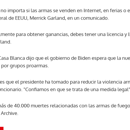
 no importa si las armas se venden en Internet, en ferias o 
ACEPTAR
general de EEUU, Merrick Garland, en un comunicado.
mente para obtener ganancias, debes tener una licencia y ll
rland.
 Casa Blanca dijo que el gobierno de Biden espera que la n
a por grupos proarmas.
es que el presidente ha tomado para reducir la violencia a
funcionario. "Confiamos en que se trata de una medida legal
ás de 40.000 muertes relacionadas con las armas de fuego
Archive.