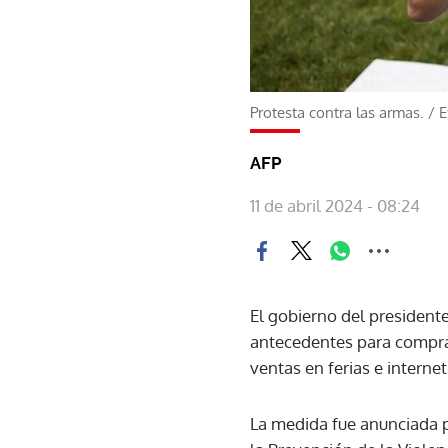
Protesta contra las armas.
/
E
AFP
11 de abril 2024 - 08:24
El gobierno del presidente
antecedentes para comprar 
ventas en ferias e internet
La medida fue anunciada p