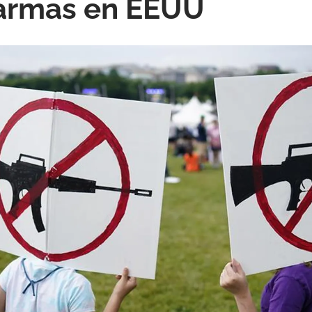
 armas en EEUU