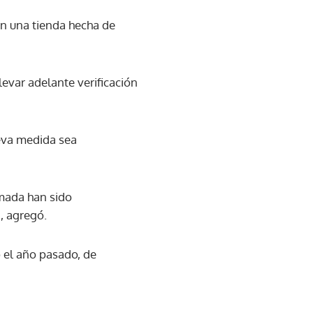
en una tienda hecha de
evar adelante verificación
ueva medida sea
rmada han sido
", agregó.
 el año pasado, de