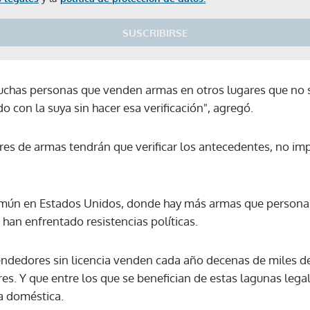
SUSCRIBIRSE
uchas personas que venden armas en otros lugares que no s
ido con la suya sin hacer esa verificación", agregó.
res de armas tendrán que verificar los antecedentes, no i
omún en Estados Unidos, donde hay más armas que personas
n han enfrentado resistencias políticas.
vendedores sin licencia venden cada año decenas de miles d
es. Y que entre los que se benefician de estas lagunas legal
ia doméstica.
Gracias por suscribirte a nuestro boletín.