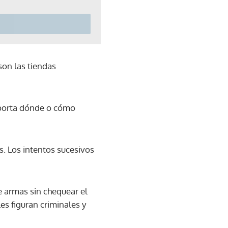
on las tiendas
mporta dónde o cómo
. Los intentos sucesivos
e armas sin chequear el
es figuran criminales y