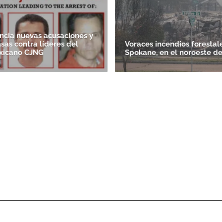
cia nuevas acusaciones y
as contra líderes del
Voraces incendios forestal
xicano CJNG
Spokane, en el noroeste d