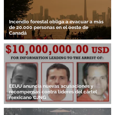
Incendio forestal obliga a evacuar a más
de 20.000 personas en el oeste de
Canadá
EEUU anuncia nuevas acusaciones y
recompensas contra líderes del cártel
mexicano CJNG