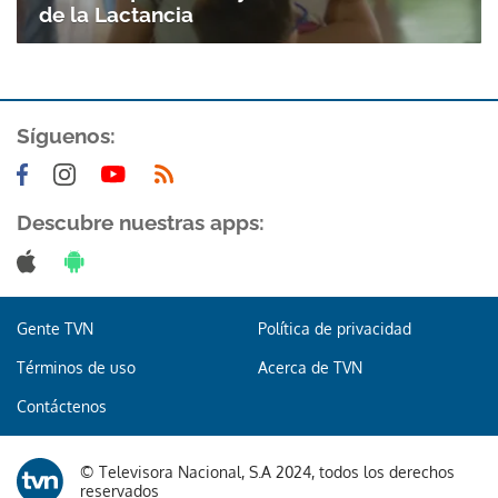
de la Lactancia
Síguenos:
Descubre nuestras apps:
Gente TVN
Política de privacidad
Términos de uso
Acerca de TVN
Contáctenos
© Televisora Nacional, S.A 2024, todos los derechos
Gracias por suscribirte a nuestro boletín.
reservados