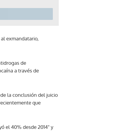
ó al exmandatario,
ntidrogas de
ocaína a través de
de la conclusión del juicio
ó recientemente que
yó el 40% desde 2014" y