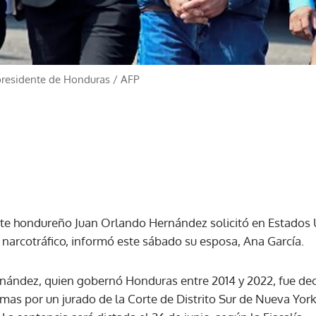
presidente de Honduras
/
AFP
te hondureño Juan Orlando Hernández solicitó en Estados Un
 narcotráfico, informó este sábado su esposa, Ana García.
nández, quien gobernó Honduras entre 2014 y 2022, fue de
armas por un jurado de la Corte de Distrito Sur de Nueva York