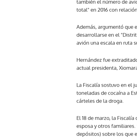
también el número de avi
total" en 2016 con relación
Además, argumentó que es 
desarrollarse en el "Distri
avión una escala en ruta s
Hernández fue extraditado 
actual presidenta, Xiomar
La Fiscalía sostuvo en el 
toneladas de cocaína a Es
cárteles de la droga.
El 18 de marzo, la Fiscalía
esposa y otros familiares
depósitos) sobre los que 