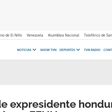
no de El Niño
Venezuela
Asamblea Nacional
Teleférico de Sa
NOTICIAS
SHOW TVN
DEPORTES
TVN RADIO
CONT
e expresidente hondu