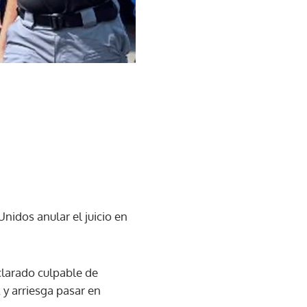
idos anular el juicio en
clarado culpable de
 y arriesga pasar en