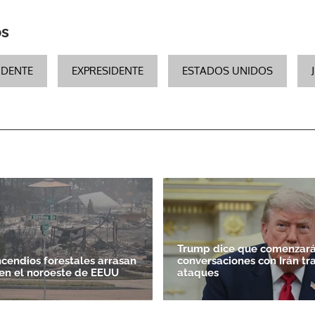
os
IDENTE
EXPRESIDENTE
ESTADOS UNIDOS
Trump dice que comenzará
ncendios forestales arrasan
conversaciones con Irán tr
en el noroeste de EEUU
ataques