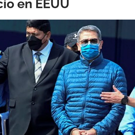
icio en EEUU