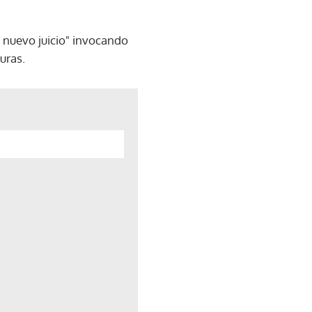
 nuevo juicio" invocando
uras.