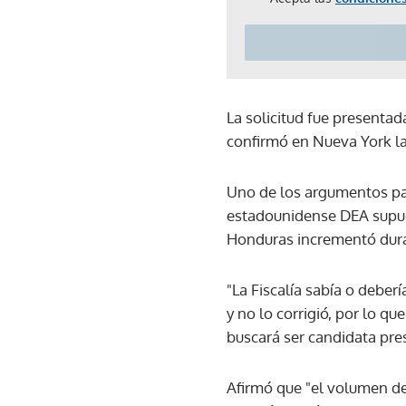
La solicitud fue presentad
confirmó en Nueva York la
Uno de los argumentos para
estadounidense DEA supues
Honduras incrementó dura
"La Fiscalía sabía o deber
y no lo corrigió, por lo q
buscará ser candidata pre
Afirmó que "el volumen d