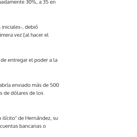
imadamente 30%, a 35 en
niciales-, debió
rimera vez [al hacer el
de entregar el poder a la
 habría enviado más de 500
s de dólares de los
n ilícito" de Hernández, su
(cuentas bancarias o