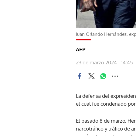
Juan Orlando Hernández, ex
AFP
23 de marzo 2024 - 14:45
La defensa del expresiden
el cual fue condenado por
El pasado 8 de marzo, Her
narcotráfico y tráfico de 