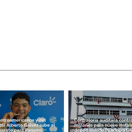
ntroamericanos y del
Contraloría auditará contr
26| Alberto Gálvez sube al
millones para nueve instal
karate para Panamá
deportivas de Pandeporte