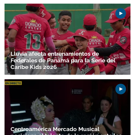
Gracias por suscribirte a nuestro boletín.
ACEPTAR
Lluvia afecta entrenamientos de
Federales de Panamá para la Serie del
Caribe Kids 2026
Centroamérica Mercado Musical