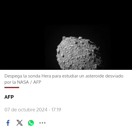
Despega la sonda Hera para estudiar un asteroide desviado
por la NASA
/
AFP
AFP
07 de octubre 2024 - 17:19