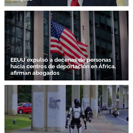
EEUU expulsó a decenas de personas
hacia centros de deportación en África,
afirman abogados