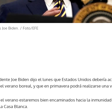
 Joe Biden.
/
Foto/EFE
idente Joe Biden dijo el lunes que Estados Unidos debería a
a el verano boreal, y que en primavera podrá realizarse una
 el verano estaremos bien encaminados hacia la inmunidad 
la Casa Blanca.