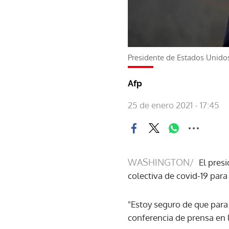
Presidente de Estados Unidos
Afp
25 de enero 2021 - 17:45
WASHINGTON/
El pres
colectiva de covid-19 par
"Estoy seguro de que para
conferencia de prensa en 