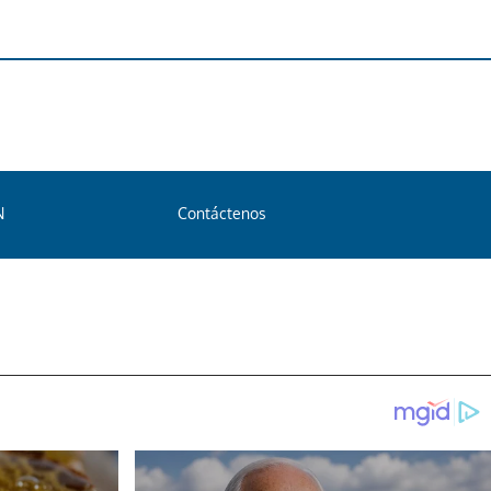
N
Contáctenos