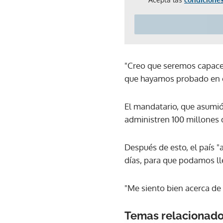
"Creo que seremos capaces
que hayamos probado en es
El mandatario, que asumió 
administren 100 millones 
Después de esto, el país "
días, para que podamos ll
"Me siento bien acerca de
Temas relacionad