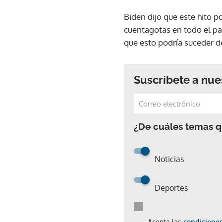
Biden dijo que este hito p
cuentagotas en todo el paí
que esto podría suceder 
Suscríbete a nue
¿De cuáles temas qu
Noticias
Deportes
Acepta las
condiciones