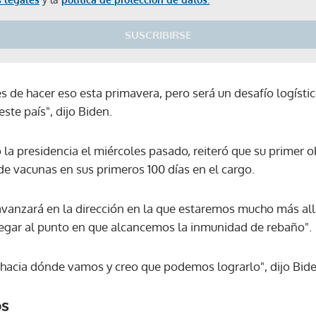
SUSCRIBIRSE
 de hacer eso esta primavera, pero será un desafío logísti
te país", dijo Biden.
la presidencia el miércoles pasado, reiteró que su primer o
de vacunas en sus primeros 100 días en el cargo.
avanzará en la dirección en la que estaremos mucho más all
egar al punto en que alcancemos la inmunidad de rebaño".
 hacia dónde vamos y creo que podemos lograrlo", dijo Bide
os
Gracias por suscribirte a nuestro boletín.