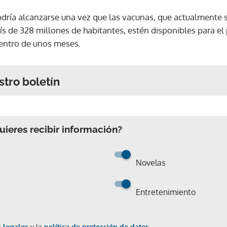
odría alcanzarse una vez que las vacunas, que actualmente s
s de 328 millones de habitantes, estén disponibles para el 
dentro de unos meses.
stro boletín
ieres recibir información?
Novelas
Entretenimiento
 legales
y la
política de protección de datos.