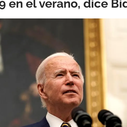
9 en el verano, dice B