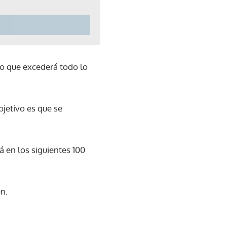
co que excederá todo lo
bjetivo es que se
á en los siguientes 100
n.