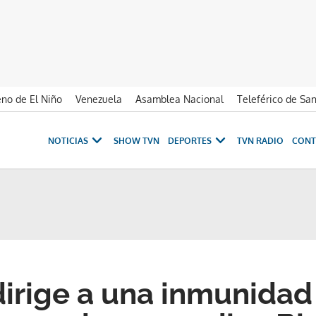
no de El Niño
Venezuela
Asamblea Nacional
Teleférico de Sa
NOTICIAS
SHOW TVN
DEPORTES
TVN RADIO
CONT
irige a una inmunidad