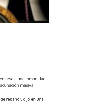
cercarse a una inmunidad
 vacunación masiva.
de rebaño", dijo en una