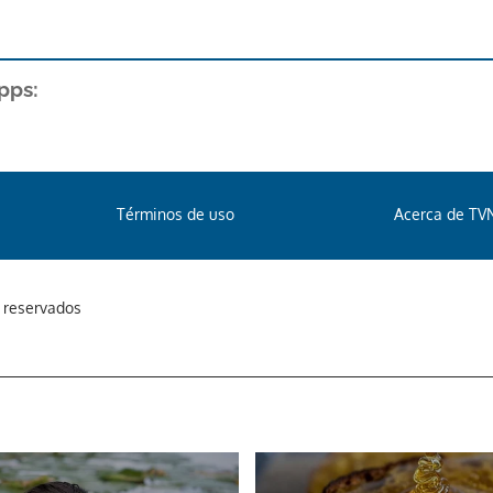
pps:
Términos de uso
Acerca de TV
s reservados