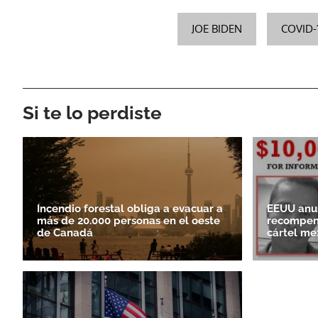
JOE BIDEN
COVID-
Si te lo perdiste
Incendio forestal obliga a evacuar a
EEUU anun
más de 20.000 personas en el oeste
recompens
de Canadá
cártel me