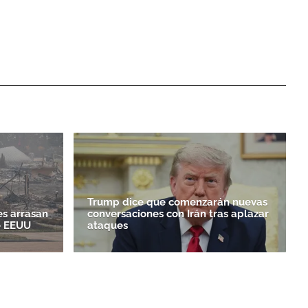
Trump dice que comenzarán nuevas
es arrasan
conversaciones con Irán tras aplazar
e EEUU
ataques