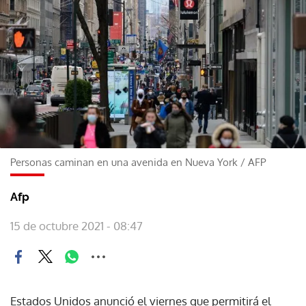
Personas caminan en una avenida en Nueva York
/
AFP
Afp
15 de octubre 2021 - 08:47
Estados Unidos anunció el viernes que permitirá el