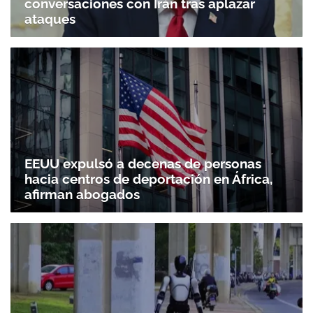
conversaciones con Irán tras aplazar
ataques
EEUU expulsó a decenas de personas
hacia centros de deportación en África,
afirman abogados