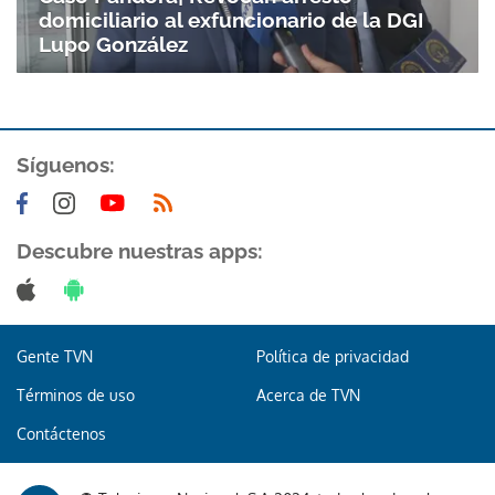
domiciliario al exfuncionario de la DGI
Lupo González
Síguenos:
Descubre nuestras apps:
Gente TVN
Política de privacidad
Términos de uso
Acerca de TVN
Contáctenos