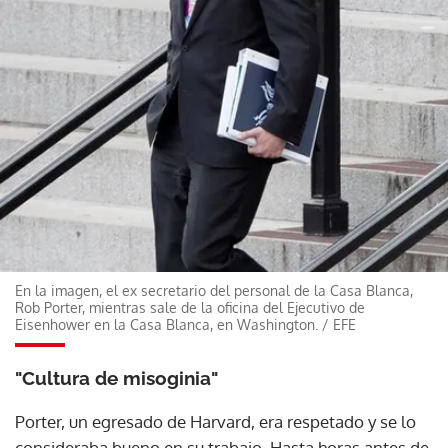
En la imagen, el ex secretario del personal de la Casa Blanca,
Rob Porter, mientras sale de la oficina del Ejecutivo de
Eisenhower en la Casa Blanca, en Washington.
/
EFE
"Cultura de misoginia"
Porter, un egresado de Harvard, era respetado y se lo
consideraba bueno en su trabajo. Hasta horas antes de