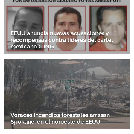
EEUU anuncia nuevas acusaciones y
recompensas contra líderes del cártel
mexicano CJNG
Voraces incendios forestales arrasan
Spokane, en el noroeste de EEUU