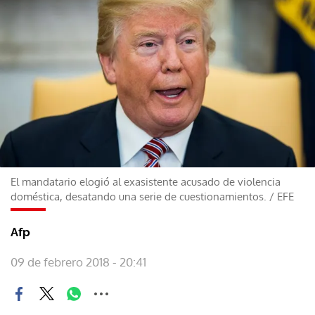
El mandatario elogió al exasistente acusado de violencia
doméstica, desatando una serie de cuestionamientos.
/
EFE
Afp
09 de febrero 2018 - 20:41