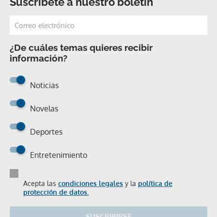
Suscríbete a nuestro boletín
¿De cuáles temas quieres recibir
información?
Noticias
Novelas
Deportes
Entretenimiento
Acepta las
condiciones legales
y la
política de
protección de datos.
SUSCRIBIRSE