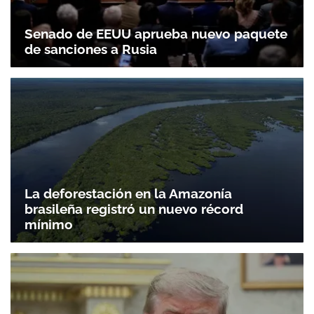
Senado de EEUU aprueba nuevo paquete
de sanciones a Rusia
Gracias por suscribirte a nuestro boletín.
ACEPTAR
La deforestación en la Amazonía
brasileña registró un nuevo récord
mínimo