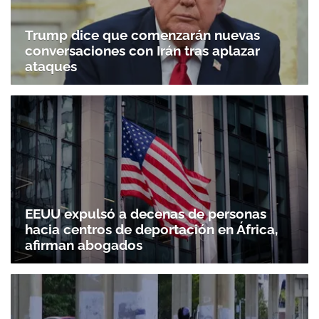
Trump dice que comenzarán nuevas
conversaciones con Irán tras aplazar
ataques
EEUU expulsó a decenas de personas
hacia centros de deportación en África,
afirman abogados