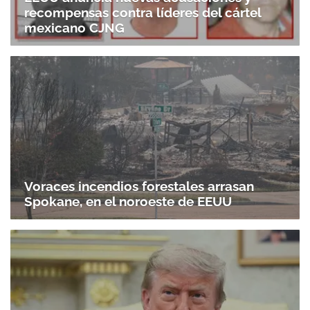
recompensas contra líderes del cártel
mexicano CJNG
Voraces incendios forestales arrasan
Spokane, en el noroeste de EEUU