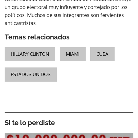
un grupo electoral muy influyente y cortejado por los
políticos. Muchos de sus integrantes son fervientes
anticastristas.
Temas relacionados
HILLARY CLINTON
MIAMI
CUBA
ESTADOS UNIDOS
Si te lo perdiste