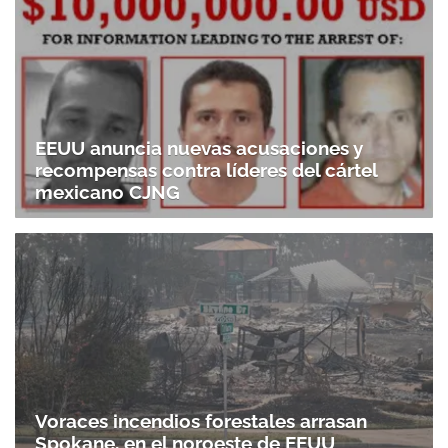
EEUU anuncia nuevas acusaciones y
recompensas contra líderes del cártel
mexicano CJNG
Voraces incendios forestales arrasan
Spokane, en el noroeste de EEUU