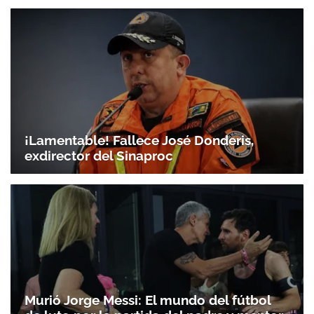
¡Lamentable! Fallece José Donderis,
exdirector del Sinaproc
Murió Jorge Messi: El mundo del fútbol