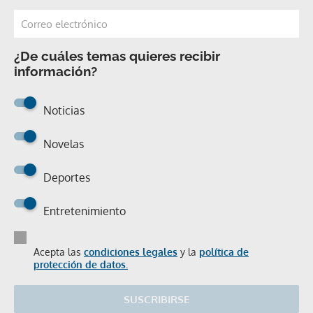
¿De cuáles temas quieres recibir
información?
Noticias
Novelas
Deportes
Entretenimiento
Acepta las
condiciones legales
y la
política de
protección de datos.
SUSCRIBIRSE