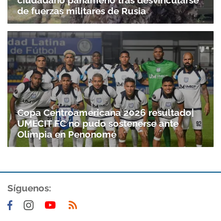
de fuerzas militares de Rusia
Copa Centroamericana 2026 resultado|
UMECIT FC no pudo sostenerse ante
Olimpia en Penonomé
Síguenos: