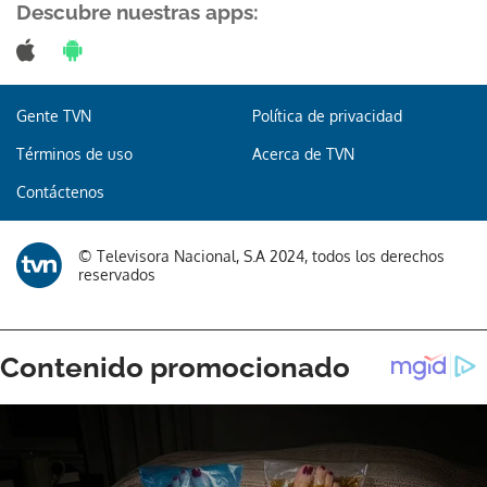
Descubre nuestras apps:
Gente TVN
Política de privacidad
Términos de uso
Acerca de TVN
Contáctenos
© Televisora Nacional, S.A 2024, todos los derechos
reservados
Gracias por suscribirte a nuestro boletín.
ACEPTAR