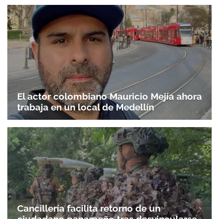
El actor colombiano Mauricio Mejía ahora
trabaja en un local de Medellín
Cancillería facilita retorno de un
ciudadano panameño tras desvincularse