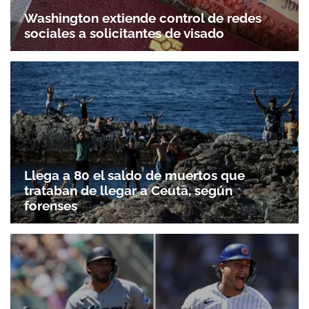
Washington extiende control de redes
sociales a solicitantes de visado
Llega a 80 el saldo de muertos que
trataban de llegar a Ceuta, según
forenses