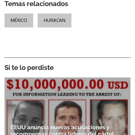
Temas relacionados
MÉXICO
HURACAN
Si te lo perdiste
EEUU anuncia nuevas acusaciones y
recompensas contra líderes del cártel