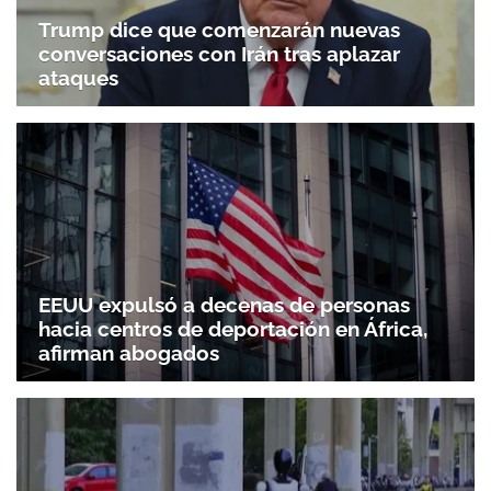
Trump dice que comenzarán nuevas
conversaciones con Irán tras aplazar
ataques
EEUU expulsó a decenas de personas
hacia centros de deportación en África,
afirman abogados