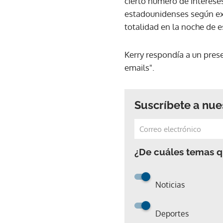
cierto número de intereses
estadounidenses según ext
totalidad en la noche de e
Kerry respondía a un prese
emails".
Suscríbete a nue
¿De cuáles temas qu
Noticias
Deportes