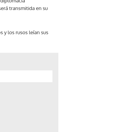
a diplomacia
erá transmitida en su
 y los rusos leían sus