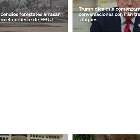
Trump dice que comenzará
ncendios forestales arrasan
conversaciones con Irán tr
en el noroeste de EEUU
ataques