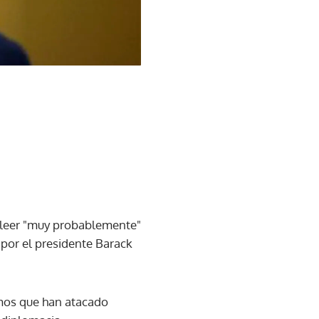
e leer "muy probablemente"
o por el presidente Barack
emos que han atacado