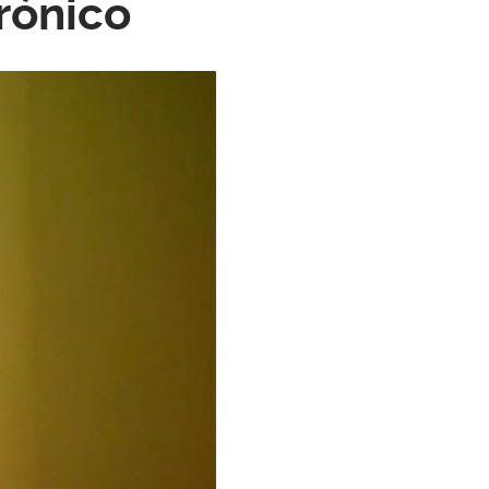
rónico