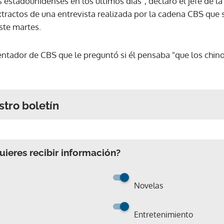
 estadounidenses en los últimos días", declaró el jefe de l
ractos de una entrevista realizada por la cadena CBS que s
ste martes.
ntador de CBS que le preguntó si él pensaba "que los chinos
stro boletín
ieres recibir información?
Novelas
Entretenimiento