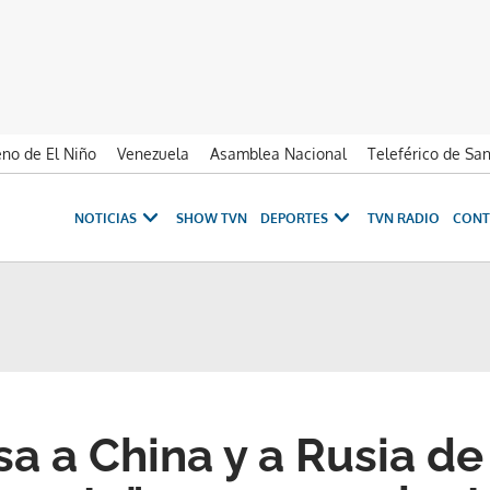
no de El Niño
Venezuela
Asamblea Nacional
Teleférico de Sa
NOTICIAS
SHOW TVN
DEPORTES
TVN RADIO
CONT
sa a China y a Rusia de