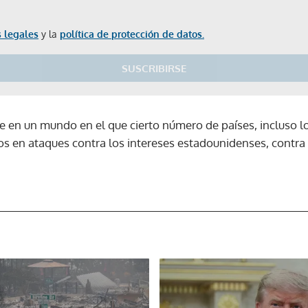
 legales
y la
política de protección de datos.
SUSCRIBIRSE
en un mundo en el que cierto número de países, incluso los
 en ataques contra los intereses estadounidenses, contra
Gracias por suscribirte a nuestro boletín.
ACEPTAR