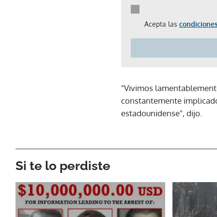
Acepta las
condiciones
"Vivimos lamentablemente 
constantemente implicados
estadounidense", dijo.
Si te lo perdiste