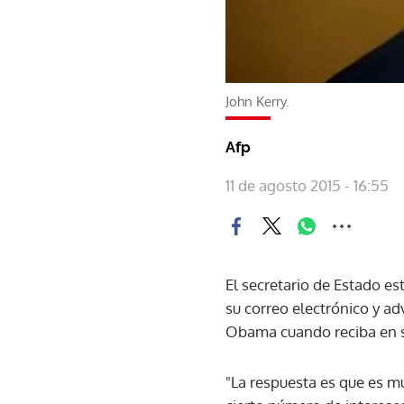
John Kerry.
Afp
11 de agosto 2015 - 16:55
El secretario de Estado e
su correo electrónico y ad
Obama cuando reciba en se
"La respuesta es que es m