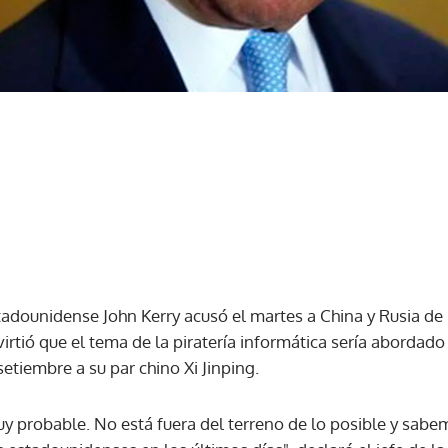
stadounidense John Kerry acusó el martes a China y Rusia d
virtió que el tema de la piratería informática sería abordad
tiembre a su par chino Xi Jinping.
uy probable. No está fuera del terreno de lo posible y sab