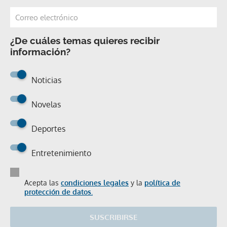
¿De cuáles temas quieres recibir
información?
Noticias
Novelas
Deportes
Entretenimiento
Acepta las
condiciones legales
y la
política de
protección de datos.
SUSCRIBIRSE