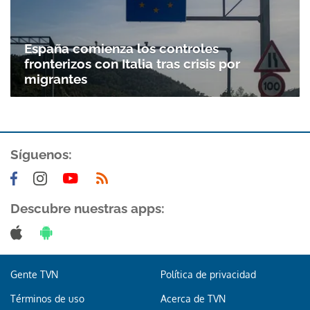
España comienza los controles
fronterizos con Italia tras crisis por
migrantes
Síguenos:
Descubre nuestras apps:
Gente TVN
Política de privacidad
Términos de uso
Acerca de TVN