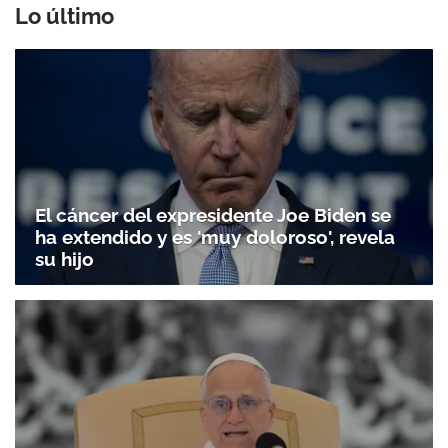
Lo último
El cáncer del expresidente Joe Biden se
ha extendido y es 'muy doloroso', revela
su hijo