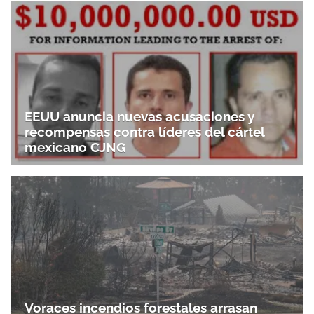
EEUU anuncia nuevas acusaciones y
recompensas contra líderes del cártel
mexicano CJNG
Voraces incendios forestales arrasan