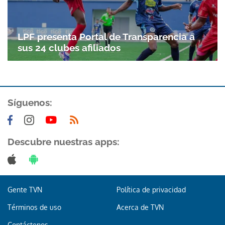
LPF presenta Portal de Transparencia a
sus 24 clubes afiliados
Síguenos:
Descubre nuestras apps:
Gente TVN
Política de privacidad
Términos de uso
Acerca de TVN
Contáctenos