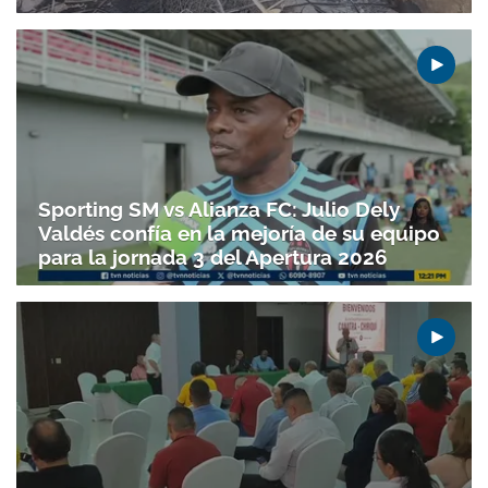
Sporting SM vs Alianza FC: Julio Dely
Valdés confía en la mejoría de su equipo
para la jornada 3 del Apertura 2026