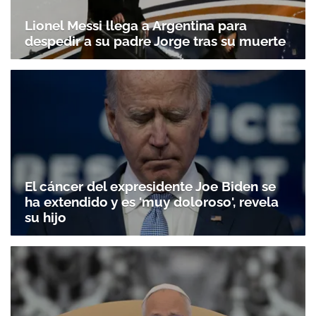
Lionel Messi llega a Argentina para
despedir a su padre Jorge tras su muerte
El cáncer del expresidente Joe Biden se
ha extendido y es 'muy doloroso', revela
su hijo