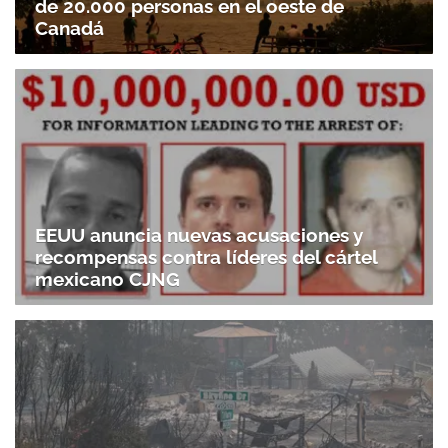
de 20.000 personas en el oeste de
Canadá
EEUU anuncia nuevas acusaciones y
recompensas contra líderes del cártel
mexicano CJNG