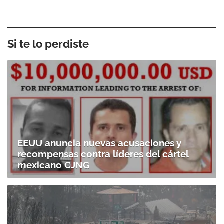
Si te lo perdiste
EEUU anuncia nuevas acusaciones y
recompensas contra líderes del cártel
mexicano CJNG