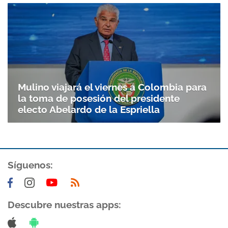
Gracias por suscribirte a nuestro boletín.
ACEPTAR
Mulino viajará el viernes a Colombia para
la toma de posesión del presidente
electo Abelardo de la Espriella
Síguenos:
Descubre nuestras apps: