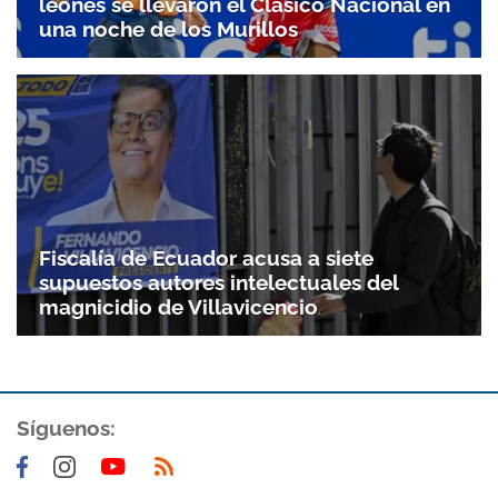
leones se llevaron el Clásico Nacional en
una noche de los Murillos
Fiscalía de Ecuador acusa a siete
supuestos autores intelectuales del
magnicidio de Villavicencio
Gracias por suscribirte a nuestro boletín.
Síguenos:
ACEPTAR