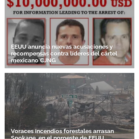
EEUU anuncia nuevas acusaciones y
recompensas contra líderes del cártel
mexicano CJNG
Voraces incendios forestales arrasan
Spokane, en el noroeste de EEUU