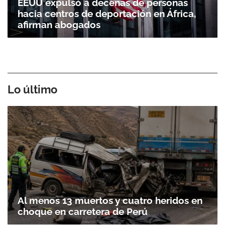
EEUU expulsó a decenas de personas
hacia centros de deportación en África,
afirman abogados
Lo último
Al menos 13 muertos y cuatro heridos en
choque en carretera de Perú