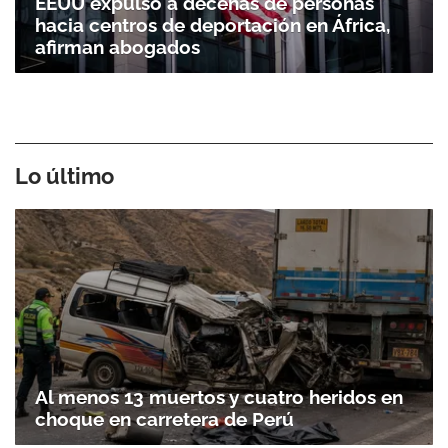
EEUU expulsó a decenas de personas
hacia centros de deportación en África,
afirman abogados
Lo último
Al menos 13 muertos y cuatro heridos en
choque en carretera de Perú