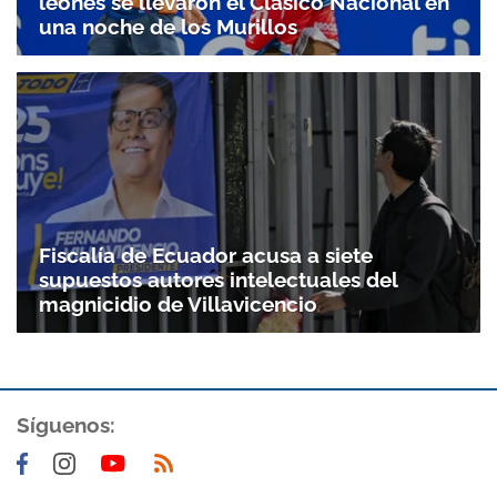
leones se llevaron el Clásico Nacional en
una noche de los Murillos
Fiscalía de Ecuador acusa a siete
supuestos autores intelectuales del
magnicidio de Villavicencio
Síguenos: