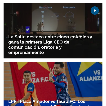
Gracias por suscribirte a nuestro boletín.
La Salle destaca entre cinco colegios y
ACEPTAR
gana la primera Liga CEO de
comunicación, oratoria y
emprendimiento
LPF | Plaza Amador vs Tauro FC: Los