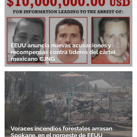
EEUU anuncia nuevas acusaciones y
recompensas contra líderes del cártel
mexicano CJNG
Voraces incendios forestales arrasan
Spokane, en el noroeste de EEUU