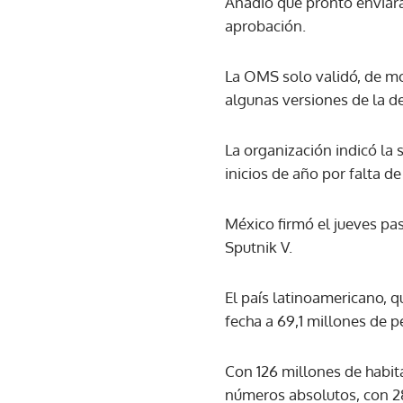
Añadió que pronto enviará 
aprobación.
La OMS solo validó, de m
algunas versiones de la d
La organización indicó la
inicios de año por falta de
México firmó el jueves pa
Sputnik V.
El país latinoamericano, q
fecha a 69,1 millones de p
Con 126 millones de habit
números absolutos, con 28