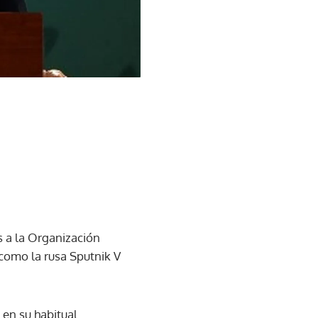
 a la Organización
 como la rusa Sputnik V
 en su habitual