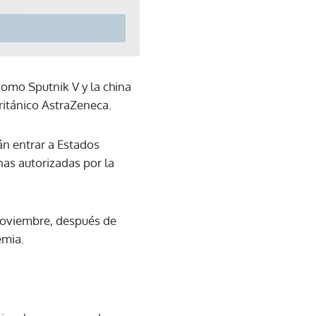
omo Sputnik V y la china
ritánico AstraZeneca.
n entrar a Estados
nas autorizadas por la
noviembre, después de
emia.