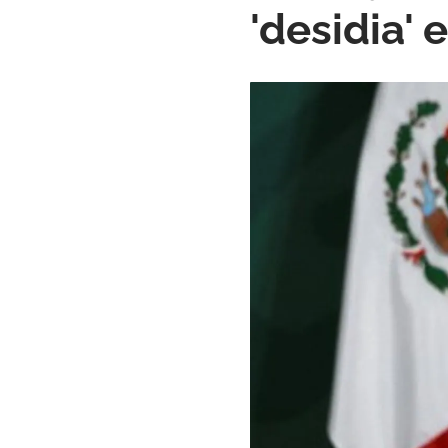
'desidia'