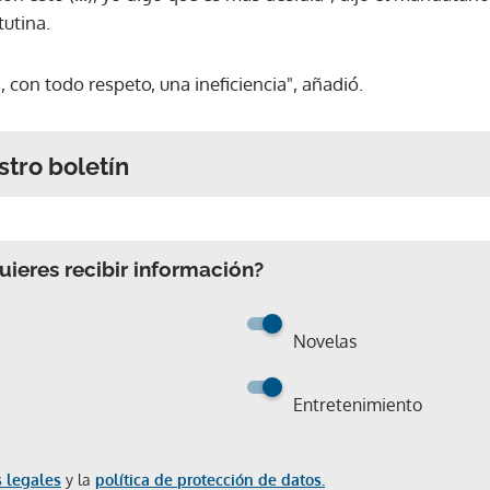
utina.
, con todo respeto, una ineficiencia", añadió.
stro boletín
ieres recibir información?
Novelas
Entretenimiento
 legales
y la
política de protección de datos.