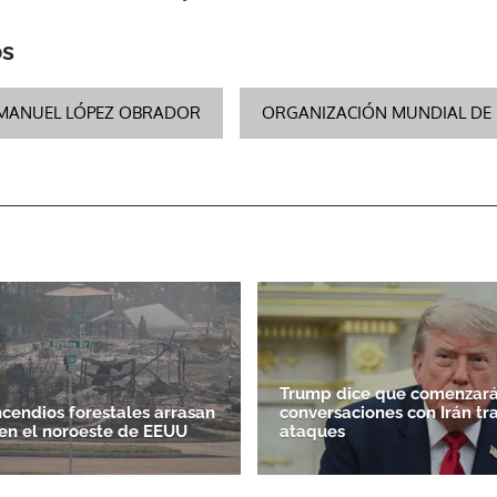
os
MANUEL LÓPEZ OBRADOR
ORGANIZACIÓN MUNDIAL DE 
Trump dice que comenzará
ncendios forestales arrasan
conversaciones con Irán tr
en el noroeste de EEUU
ataques