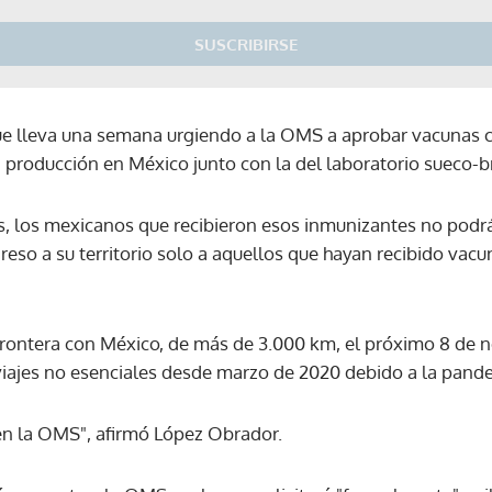
SUSCRIBIRSE
e lleva una semana urgiendo a la OMS a aprobar vacunas c
n producción en México junto con la del laboratorio sueco-b
, los mexicanos que recibieron esos inmunizantes no podrá
reso a su territorio solo a aquellos que hayan recibido vacu
frontera con México, de más de 3.000 km, el próximo 8 de 
iajes no esenciales desde marzo de 2020 debido a la pand
 en la OMS", afirmó López Obrador.
Gracias por suscribirte a nuestro boletín.