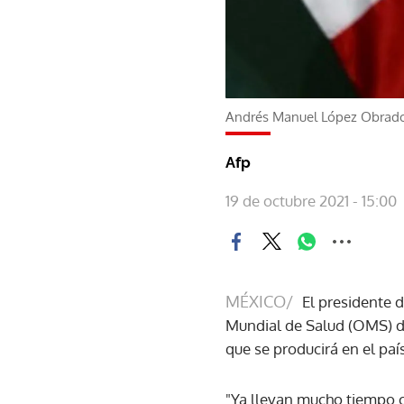
Andrés Manuel López Obrado
Afp
19 de octubre 2021 - 15:00
MÉXICO/
El presidente 
Mundial de Salud (OMS) de
que se producirá en el paí
"Ya llevan mucho tiempo co