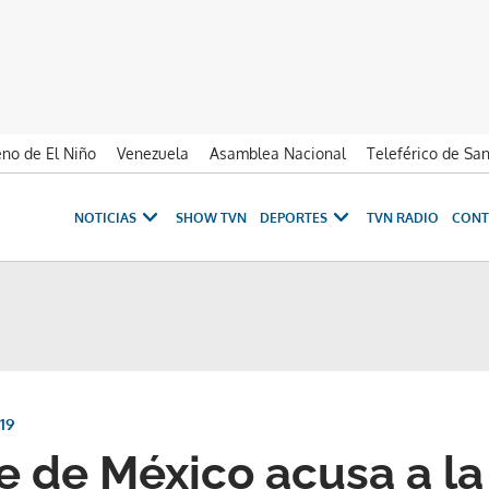
no de El Niño
Venezuela
Asamblea Nacional
Teleférico de Sa
NOTICIAS
SHOW TVN
DEPORTES
TVN RADIO
CONT
19
e de México acusa a l