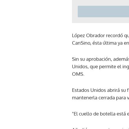
López Obrador recordó qu
CanSino, ésta última ya e
Sin su aprobación, además
Unidos, que permite el ing
OMS.
Estados Unidos abrirá su 
mantenerla cerrada para v
"El cuello de botella está