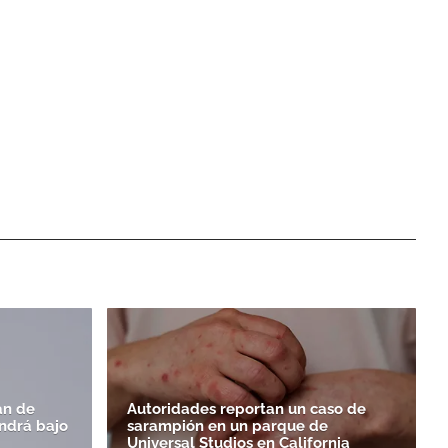
an de
Autoridades reportan un caso de
endrá bajo
sarampión en un parque de
Universal Studios en California