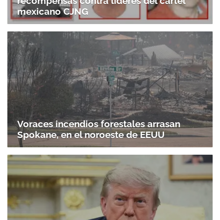
recompensas contra líderes del cártel
mexicano CJNG
Voraces incendios forestales arrasan
Spokane, en el noroeste de EEUU