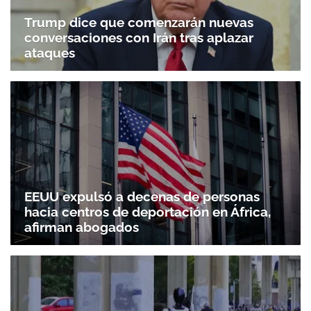
Trump dice que comenzarán nuevas
conversaciones con Irán tras aplazar
ataques
EEUU expulsó a decenas de personas
hacia centros de deportación en África,
afirman abogados