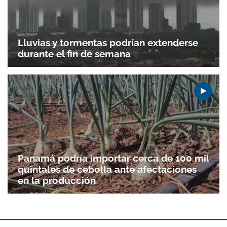
Lluvias y tormentas podrían extenderse
durante el fin de semana
Gracias por suscribirte a nuestro boletín.
ACEPTAR
Panamá podría importar cerca de 100 mil
quintales de cebolla ante afectaciones
en la producción