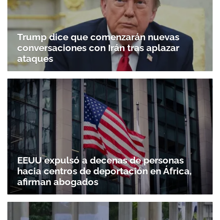
Trump dice que comenzarán nuevas
conversaciones con Irán tras aplazar
ataques
EEUU expulsó a decenas de personas
hacia centros de deportación en África,
afirman abogados