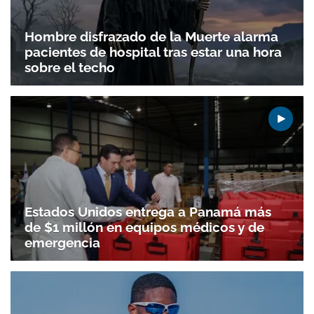
Hombre disfrazado de la Muerte alarma
pacientes de hospital tras estar una hora
sobre el techo
Estados Unidos entrega a Panamá más
de $1 millón en equipos médicos y de
emergencia