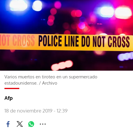
Varios muertos en tiroteo en un supermercado
estadounidense.
/
Archivo
Afp
18 de noviembre 2019 - 12:39