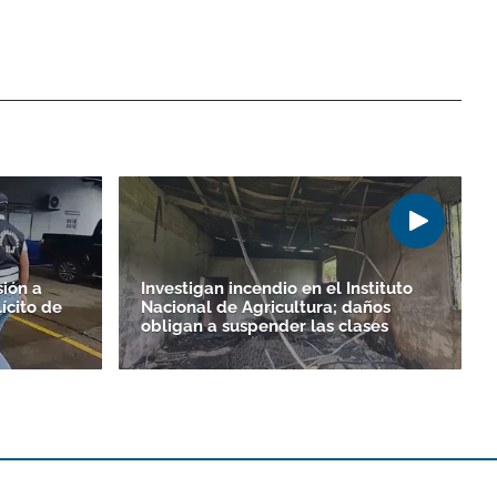
ión a
Investigan incendio en el Instituto
ícito de
Nacional de Agricultura; daños
obligan a suspender las clases