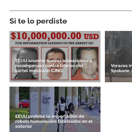
Si te lo perdiste
EEUU anuncia nuevas acusaciones y
recompensas contra líderes del
Voraces i
cártel mexicano CJNG
Spokane, 
EEUU prohíbe la importación de
robots humanoides fabricados en el
exterior