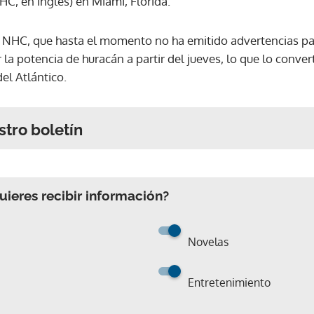
C, en inglés) en Miami, Florida.
l NHC, que hasta el momento no ha emitido advertencias pa
a potencia de huracán a partir del jueves, lo que lo convert
l Atlántico.
stro boletín
ieres recibir información?
Novelas
Entretenimiento