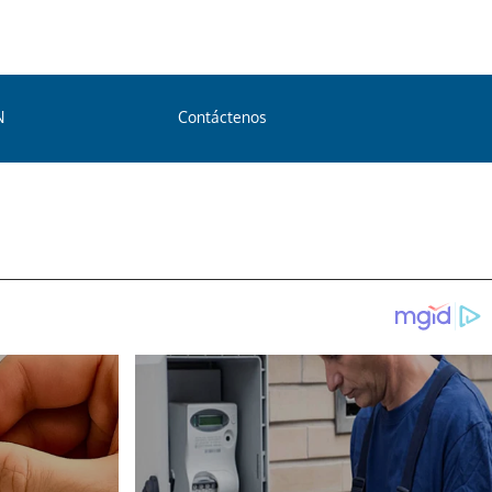
N
Contáctenos