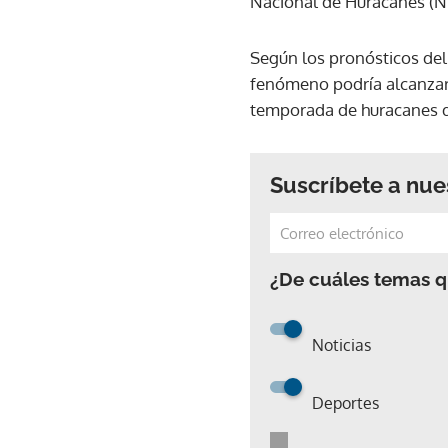
Nacional de Huracanes (NH
Según los pronósticos de
fenómeno podría alcanzar l
temporada de huracanes de
Suscríbete a nue
¿De cuáles temas qu
Noticias
Deportes