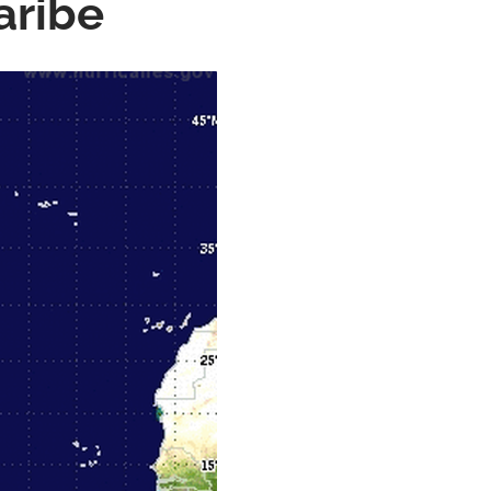
aribe