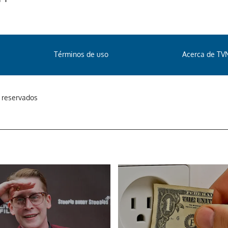
Términos de uso
Acerca de TV
s reservados