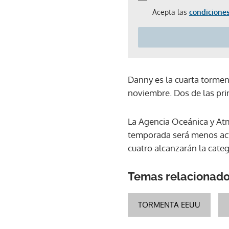
Acepta las
condiciones
Danny es la cuarta torment
noviembre. Dos de las pri
La Agencia Oceánica y Atm
temporada será menos activ
cuatro alcanzarán la categ
Temas relacionad
TORMENTA EEUU