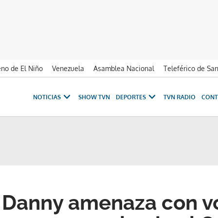
no de El Niño
Venezuela
Asamblea Nacional
Teleférico de Sa
NOTICIAS
SHOW TVN
DEPORTES
TVN RADIO
CONT
 Danny amenaza con v