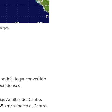
aa.gov
 podría llegar convertido
ounidenses.
as Antillas del Caribe,
65 km/h, indicó el Centro