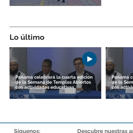
Lo último
Panamá celebrará la cuarta edición
Panamá ce
de la Semana de Templos Abiertos
de la Sem
con actividades educativas
con activ
Síguenos:
Descubre nuestras a