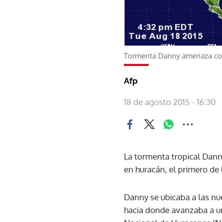
Tormenta Danny amenaza con 
Afp
18 de agosto 2015 - 16:30
La tormenta tropical Danny
en huracán, el primero de
Danny se ubicaba a las nue
hacia donde avanzaba a un