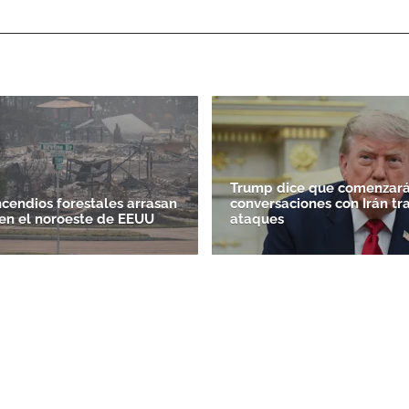
ACEPTAR
Trump dice que comenzará
ncendios forestales arrasan
conversaciones con Irán tr
en el noroeste de EEUU
ataques