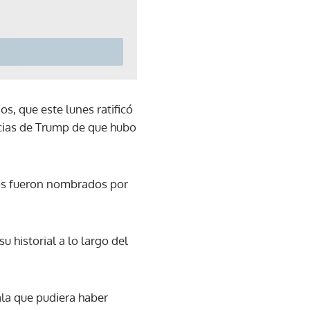
s, que este lunes ratificó
ncias de Trump de que hubo
dos fueron nombrados por
u historial a lo largo del
ala que pudiera haber