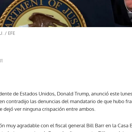
U.
/
EFE
01
idente de Estados Unidos, Donald Trump, anunció este lunes 
quien contradijo las denuncias del mandatario de que hubo fr
e dejó ver ninguna crispación entre ambos.
n muy agradable con el fiscal general Bill Barr en la Casa 