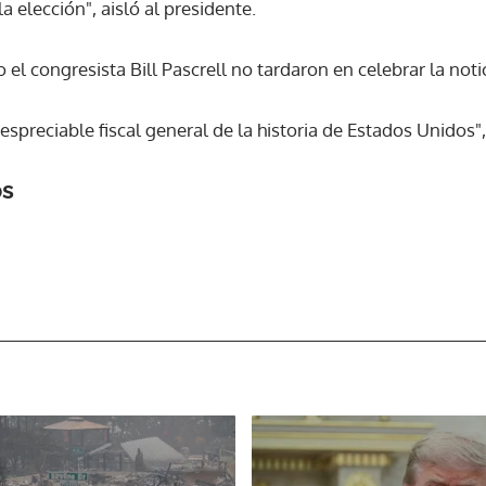
a elección", aisló al presidente.
ACEPTAR
 congresista Bill Pascrell no tardaron en celebrar la notic
spreciable fiscal general de la historia de Estados Unidos", 
os