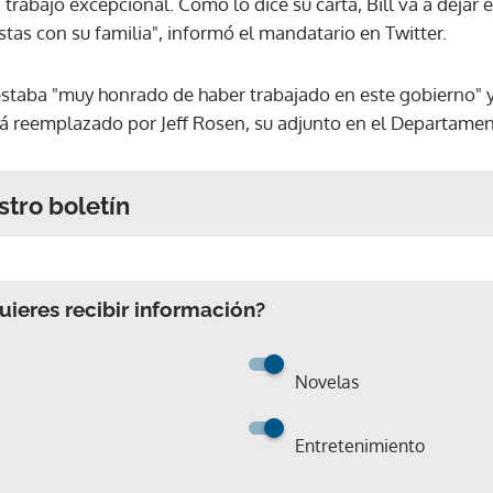
trabajo excepcional. Como lo dice su carta, Bill va a dejar e
stas con su familia", informó el mandatario en Twitter.
 estaba "muy honrado de haber trabajado en este gobierno" y
rá reemplazado por Jeff Rosen, su adjunto en el Departament
stro boletín
ieres recibir información?
Novelas
Entretenimiento