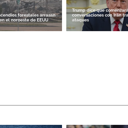
Trump dice que comenzará
ncendios forestales arrasan
conversaciones con Irán tr
en el noroeste de EEUU
ataques