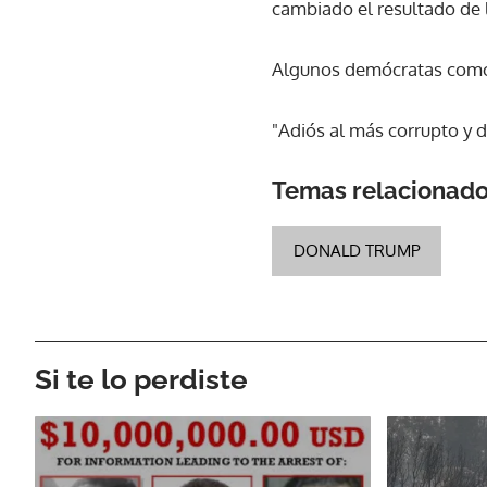
cambiado el resultado de l
Algunos demócratas como el
"Adiós al más corrupto y de
Temas relacionad
DONALD TRUMP
Si te lo perdiste