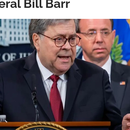
eral Bill Barr