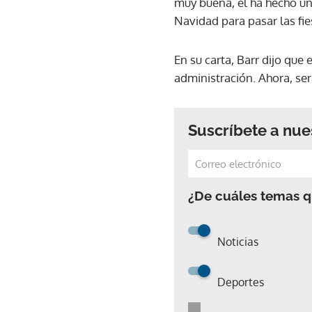
muy buena, él ha hecho un 
Navidad para pasar las fie
En su carta, Barr dijo que
administración. Ahora, se
Suscríbete a nue
¿De cuáles temas qu
Noticias
Deportes