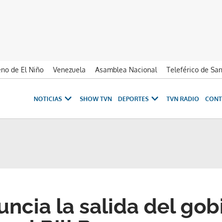
no de El Niño
Venezuela
Asamblea Nacional
Teleférico de Sa
NOTICIAS
SHOW TVN
DEPORTES
TVN RADIO
CONT
ncia la salida del gob