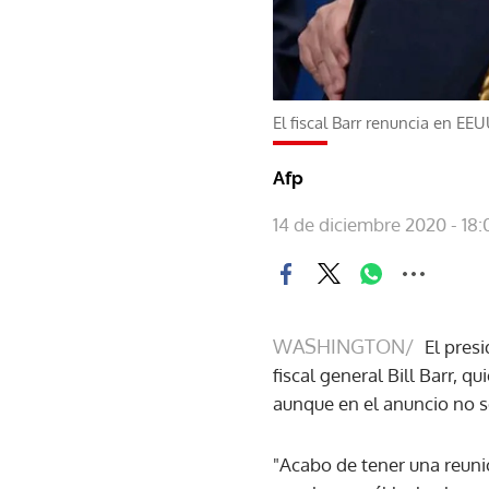
El fiscal Barr renuncia en EEU
Afp
14 de diciembre 2020 - 18:
WASHINGTON/
El pres
fiscal general Bill Barr, 
aunque en el anuncio no s
"Acabo de tener una reunió