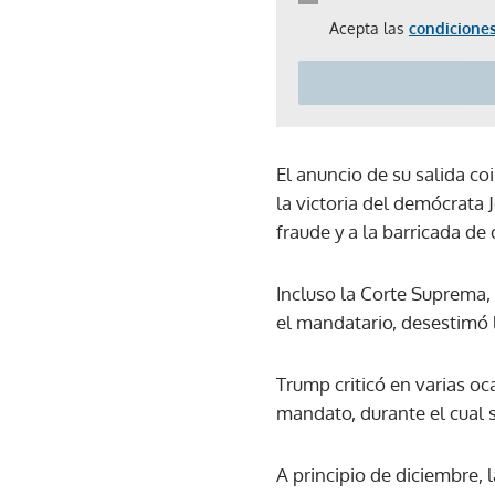
Acepta las
condiciones
El anuncio de su salida co
la victoria del demócrata
fraude y a la barricada de
Incluso la Corte Suprema,
el mandatario, desestimó 
Trump criticó en varias oc
mandato, durante el cual s
A principio de diciembre, 