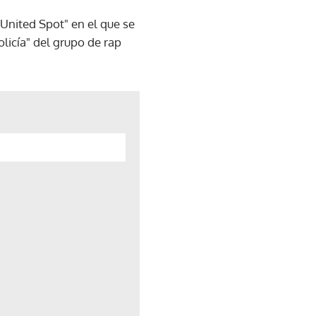
 United Spot" en el que se
licía" del grupo de rap