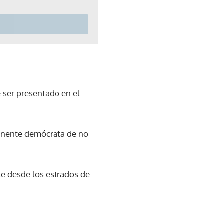
e ser presentado en el
ponente demócrata de no
te desde los estrados de