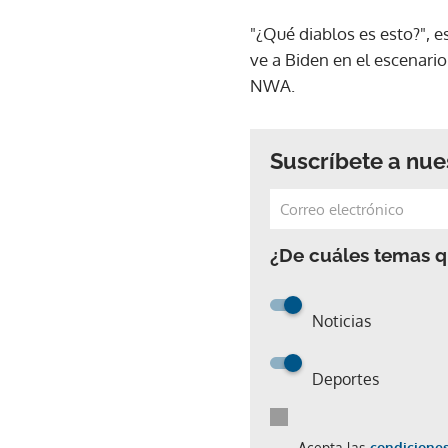
"¿Qué diablos es esto?", e
ve a Biden en el escenario
NWA.
Suscríbete a nue
¿De cuáles temas qu
Noticias
Deportes
Acepta las
condiciones