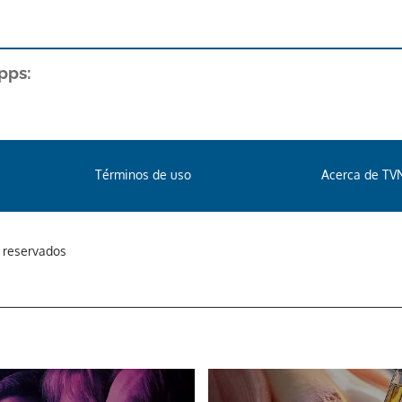
pps:
Términos de uso
Acerca de TV
s reservados