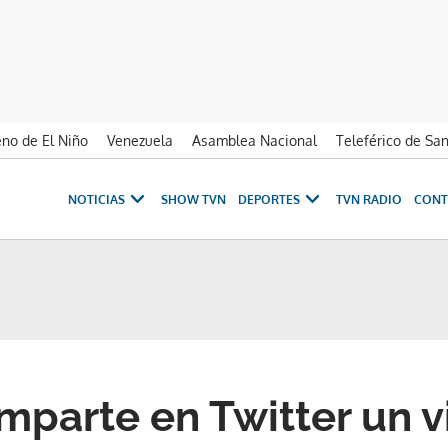
no de El Niño
Venezuela
Asamblea Nacional
Teleférico de Sa
NOTICIAS
SHOW TVN
DEPORTES
TVN RADIO
CONT
parte en Twitter un v