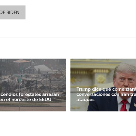
JOE BIDEN
ACEPTAR
Trump dice que comenzará
ncendios forestales arrasan
conversaciones con Irán tr
en el noroeste de EEUU
ataques