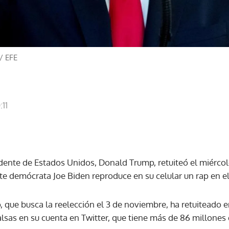
/
EFE
:11
idente de Estados Unidos, Donald Trump, retuiteó el miércol
e demócrata Joe Biden reproduce en su celular un rap en el q
 que busca la reelección el 3 de noviembre, ha retuiteado 
sas en su cuenta en Twitter, que tiene más de 86 millones 