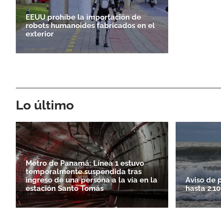
EEUU prohíbe la importación de
robots humanoides fabricados en el
exterior
Lo último
Metro de Panamá: Línea 1 estuvo
temporalmente suspendida tras
ingreso de una persona a la vía en la
Aviso de 
estación Santo Tomás
hasta 2.1