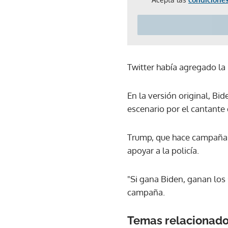
Twitter había agregado l
En la versión original, Bi
escenario por el cantante 
Trump, que hace campaña i
apoyar a la policía.
"Si gana Biden, ganan los
campaña.
Temas relacionad