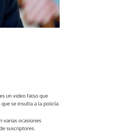
es un video falso que
ue se insulta a la policía.
en varias ocasiones
de suscriptores.