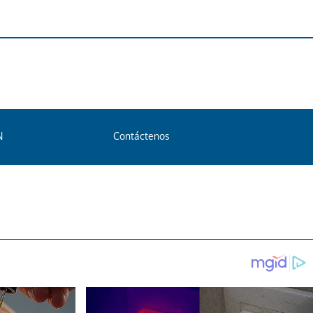
N
Contáctenos