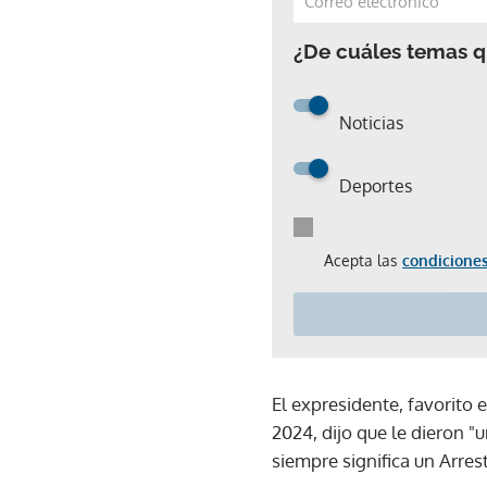
¿De cuáles temas qu
Noticias
Deportes
Acepta las
condiciones
El expresidente, favorito 
2024, dijo que le dieron "
siempre significa un Arres