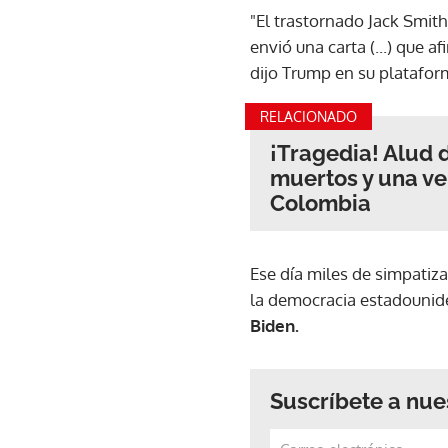
"El trastornado Jack Smith
envió una carta (...) que 
dijo Trump en su platafor
RELACIONADO
¡Tragedia! Alud 
muertos y una ve
Colombia
Ese día miles de simpatiz
la democracia estadouniden
Biden.
Suscríbete a nue