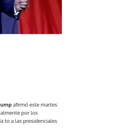
Trump
afirmó este martes
enalmente por los
a to a las presidenciales