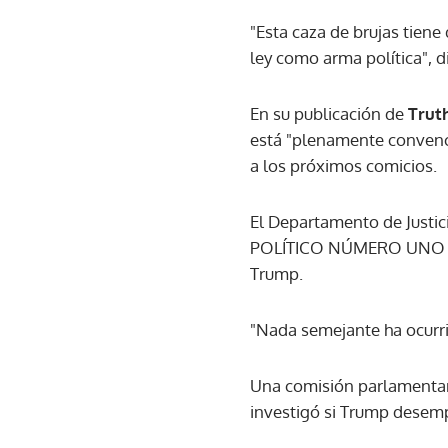
"Esta caza de brujas tiene 
ley como arma política", d
En su publicación de
Trut
está "plenamente convenc
a los próximos comicios.
El Departamento de Justic
POLÍTICO NÚMERO UNO
Trump.
"Nada semejante ha ocurri
Una comisión parlamentari
investigó si Trump desemp