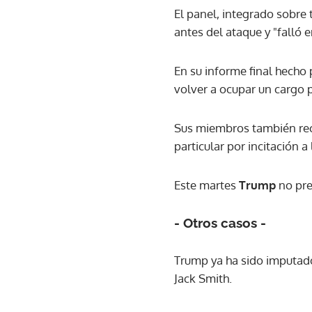
El panel, integrado sobre
antes del ataque y "falló 
En su informe final hecho
volver a ocupar un cargo pú
Sus miembros también reco
particular por incitación a
Este martes
Trump
no pre
- Otros casos -
Trump ya ha sido imputado
Jack Smith.