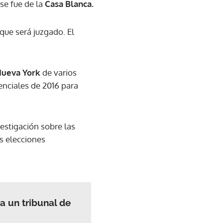
e fue de la
Casa Blanca.
que será juzgado. El
ueva York
de varios
enciales de 2016 para
estigación sobre las
as elecciones
a un tribunal de