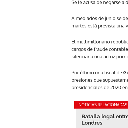
Se le acusa de negarse a
A mediados de junio se dec
martes está prevista una v
El multimillonario republi
cargos de fraude contable
silenciar a una actriz porn
Por último una fiscal de
G
presiones que supuestame
presidenciales de 2020 en 
NOTICIAS RELACIONADAS
Batalla legal entr
Londres