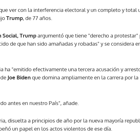
que ver con la interferencia electoral y un completo y total 
ijo
Trump
, de 77 años.
ACEPTAR
h Social, Trump
argumentó que tiene "derecho a protestar" 
ido de que han sido amañadas y robadas" y se considera en
ia ha "emitido efectivamente una tercera acusación y arr
 de
Joe Biden
que domina ampliamente en la carrera por la 
do antes en nuestro País", añade.
a, disuelta a principios de año por la nueva mayoría republ
eñó un papel en los actos violentos de ese día.