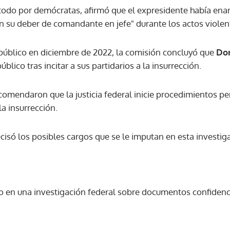
 todo por demócratas, afirmó que el expresidente había enar
en su deber de comandante en jefe" durante los actos viole
 público en diciembre de 2022, la comisión concluyó que
Do
blico tras incitar a sus partidarios a la insurrección.
mendaron que la justicia federal inicie procedimientos pen
 la insurrección.
cisó los posibles cargos que se le imputan en esta investig
 en una investigación federal sobre documentos confidenci