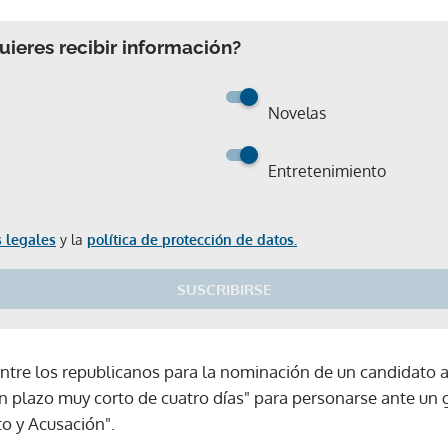
ieres recibir información?
Novelas
Entretenimiento
 legales
y la
política de protección de datos.
SUSCRIBIRSE
entre los republicanos para la nominación de un candidato a
un plazo muy corto de cuatro días" para personarse ante un g
to y Acusación".
Gracias por suscribirte a nuestro boletín.