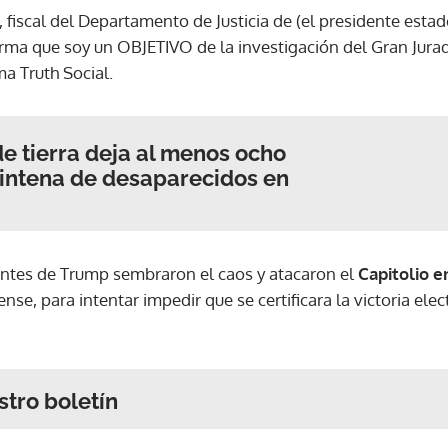
, fiscal del Departamento de Justicia de (el presidente esta
afirma que soy un OBJETIVO de la investigación del Gran Jura
ma Truth Social.
de tierra deja al menos ocho
intena de desaparecidos en
antes de Trump sembraron el caos y atacaron el
Capitolio 
se, para intentar impedir que se certificara la victoria elec
stro boletín