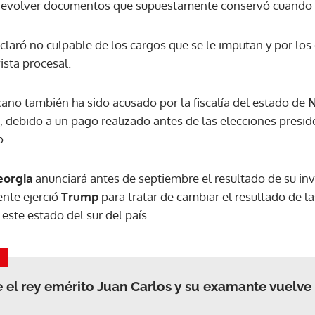
 devolver documentos que supuestamente conservó cuando s
laró no culpable de los cargos que se le imputan y por los 
ista procesal.
cano también ha sido acusado por la fiscalía del estado de
N
, debido a un pago realizado antes de las elecciones presid
o.
eorgia
anunciará antes de septiembre el resultado de su inv
nte ejerció
Trump
para tratar de cambiar el resultado de l
este estado del sur del país.
e el rey emérito Juan Carlos y su examante vuelve 