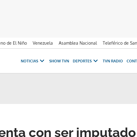
no de El Niño
Venezuela
Asamblea Nacional
Teleférico de Sa
NOTICIAS
SHOW TVN
DEPORTES
TVN RADIO
CONT
nta con ser imputado