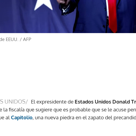
 de EEUU.
/
AFP
S UNIDOS/
El expresidente de
Estados Unidos Donald 
e la fiscalía que sugiere que es probable que se le acuse p
ue al
Capitolio
, una nueva piedra en el zapato del precandid