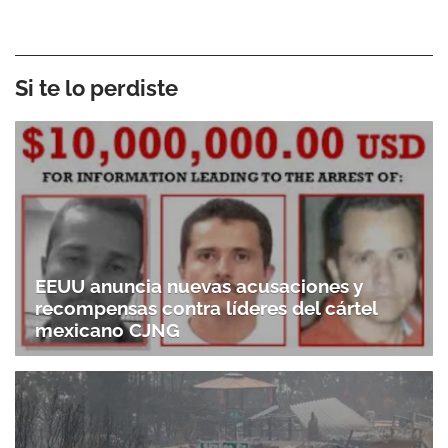
Si te lo perdiste
EEUU anuncia nuevas acusaciones y
recompensas contra líderes del cártel
mexicano CJNG