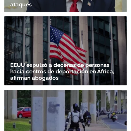
ataques
EEUU expulsó a decenas de personas
hacia centros de deportación en África,
afirman abogados