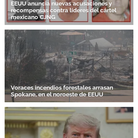
EEUU anuncia nuevas acusaciones y
recompensas contra líderes del cártel
mexicano CJNG
Voraces incendios forestales arrasan
Spokane, en el noroeste de EEUU