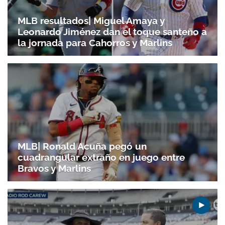
MLB resultados| Miguel Amaya y
Leonardo Jiménez dan el toque santeño a
la jornada para Cahorros y Marlins
MLB| Ronald Acuña pegó un
cuadrangular extraño en juego entre
Bravos y Marlins