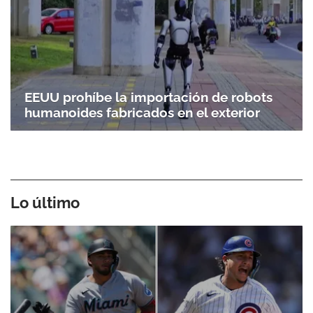
EEUU prohíbe la importación de robots
humanoides fabricados en el exterior
Gracias por suscribirte a nuestro boletín.
ACEPTAR
Lo último