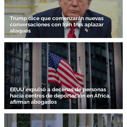
Trump dice que comenzarán nuevas
conversaciones con Irán tras aplazar
ataques
EEUU expulsó a decenas de personas
hacia centros de deportación en África,
afirman abogados