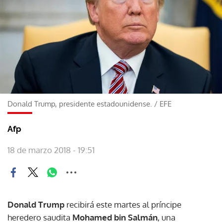
Donald Trump, presidente estadounidense.
/
EFE
Afp
18 de marzo 2018 - 19:51
Donald Trump
recibirá este martes al príncipe
heredero saudita
Mohamed bin Salmán
, una