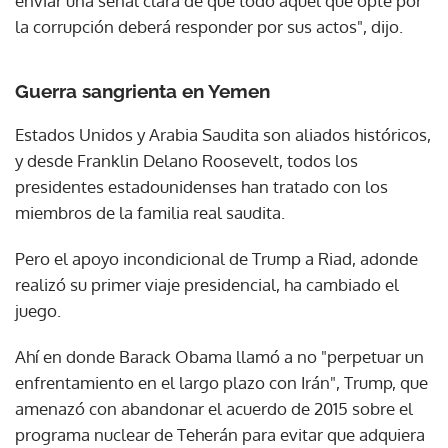
enviar una señal clara de que todo aquel que opte por
la corrupción deberá responder por sus actos", dijo.
Guerra sangrienta en Yemen
Estados Unidos y Arabia Saudita son aliados históricos,
y desde Franklin Delano Roosevelt, todos los
presidentes estadounidenses han tratado con los
miembros de la familia real saudita.
Pero el apoyo incondicional de Trump a Riad, adonde
realizó su primer viaje presidencial, ha cambiado el
juego.
Ahí en donde Barack Obama llamó a no "perpetuar un
enfrentamiento en el largo plazo con Irán", Trump, que
amenazó con abandonar el acuerdo de 2015 sobre el
programa nuclear de Teherán para evitar que adquiera