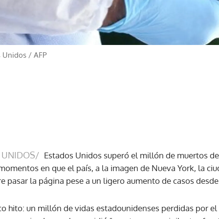
s Unidos
/
AFP
 UNIDOS/
Estados Unidos superó el millón de muertos de 
 momentos en que el país, a la imagen de Nueva York, la ci
re pasar la página pese a un ligero aumento de casos desde
 hito: un millón de vidas estadounidenses perdidas por el c