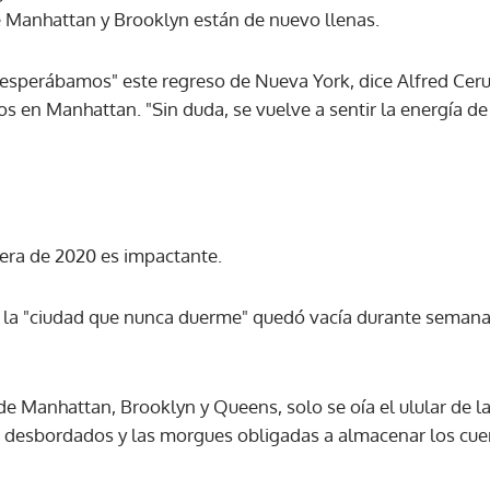
 Manhattan y Brooklyn están de nuevo llenas.
sperábamos" este regreso de Nueva York, dice Alfred Cerull
os en Manhattan. "Sin duda, se vuelve a sentir la energía de 
vera de 2020 es impactante.
, la "ciudad que nunca duerme" quedó vacía durante semana
de Manhattan, Brooklyn y Queens, solo se oía el ulular de la
s desbordados y las morgues obligadas a almacenar los cuer