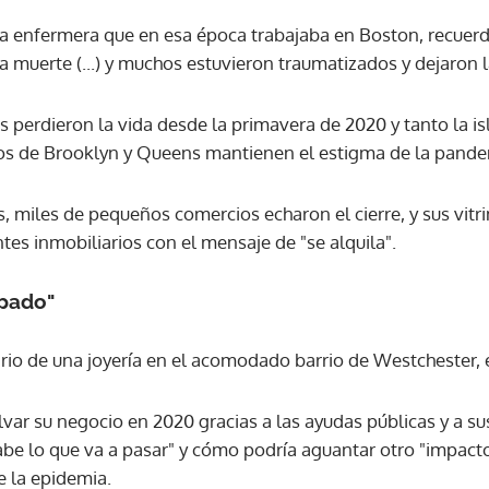
a enfermera que en esa época trabajaba en Boston, recuer
la muerte (...) y muchos estuvieron traumatizados y dejaron l
perdieron la vida desde la primavera de 2020 y tanto la i
nos de Brooklyn y Queens mantienen el estigma de la pande
, miles de pequeños comercios echaron el cierre, y sus vitr
tes inmobiliarios con el mensaje de "se alquila".
pado"
rio de una joyería en el acomodado barrio de Westchester, e
lvar su negocio en 2020 gracias a las ayudas públicas y a s
abe lo que va a pasar" y cómo podría aguantar otro "impa
e la epidemia.