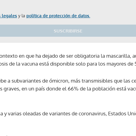
 legales
y la
política de protección de datos.
SUSCRIBIRSE
ontexto en que ha dejado de ser obligatoria la mascarilla, 
 dosis de la vacuna está disponible solo para los mayores de
ebe a subvariantes de ómicron, más transmisibles que las 
 graves, en un país donde el 66% de la población está va
 y varias oleadas de variantes de coronavirus, Estados Uni
Gracias por suscribirte a nuestro boletín.