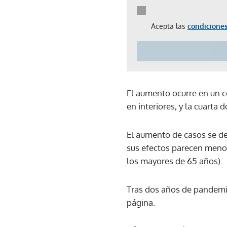
Acepta las
condiciones
El aumento ocurre en un c
en interiores, y la cuarta
El aumento de casos se d
sus efectos parecen menos
los mayores de 65 años).
Tras dos años de pandemia
página.