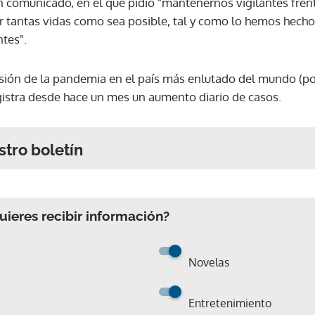
n comunicado, en el que pidió "mantenernos vigilantes fren
ar tantas vidas como sea posible, tal y como lo hemos hecho
tes".
sión de la pandemia en el país más enlutado del mundo (por 
gistra desde hace un mes un aumento diario de casos.
stro boletín
ieres recibir información?
Novelas
Entretenimiento