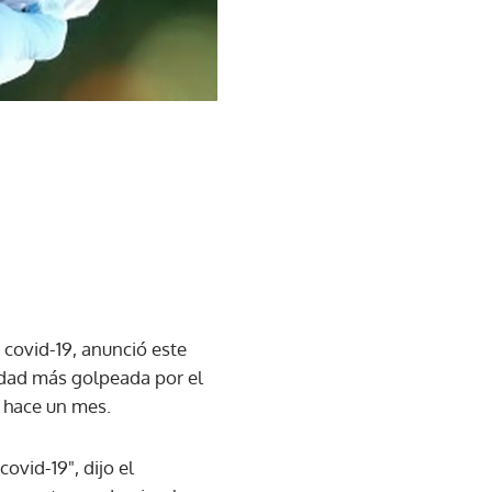
covid-19, anunció este
udad más golpeada por el
 hace un mes.
ovid-19", dijo el