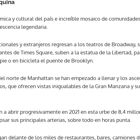
quina
ACEPTAR
ica y cultural del país e increíble mosaico de comunidades 
escencia legendaria.
ionales y extranjeros regresan a los teatros de Broadway, s
gantes de Times Square, suben a la estatua de la Libertad, p
 pie o en bicicleta el puente de Brooklyn.
el norte de Manhattan se han empezado a llenar y los asce
los, que ofrecen vistas inigualables de la Gran Manzana y s
 a abrir progresivamente en 2021 en esta urbe de 8,4 mill
apsar sus principales arterias, sobre todo en horas punta.
rgan delante de los miles de restaurantes, bares, camiones 