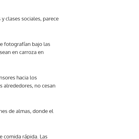
y clases sociales, parece
e fotografían bajo las
asean en carroza en
nsores hacia los
us alrededores, no cesan
ones de almas, donde el
de comida rápida. Las