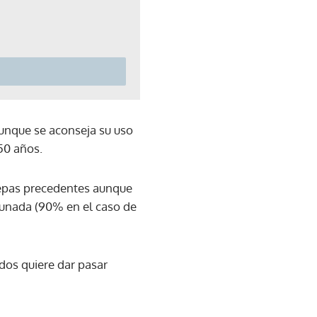
aunque se aconseja su uso
 50 años.
cepas precedentes aunque
cunada (90% en el caso de
dos quiere dar pasar