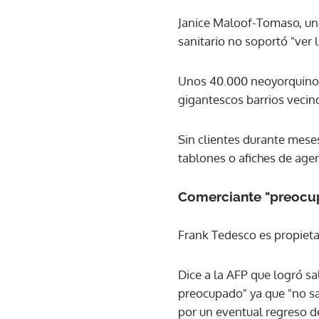
Janice Maloof-Tomaso, un
sanitario no soportó "ver 
Unos 40.000 neoyorquinos 
gigantescos barrios veci
Sin clientes durante meses
tablones o afiches de agen
Comerciante "preocu
Frank Tedesco es propieta
Dice a la AFP que logró sa
preocupado" ya que "no s
por un eventual regreso d