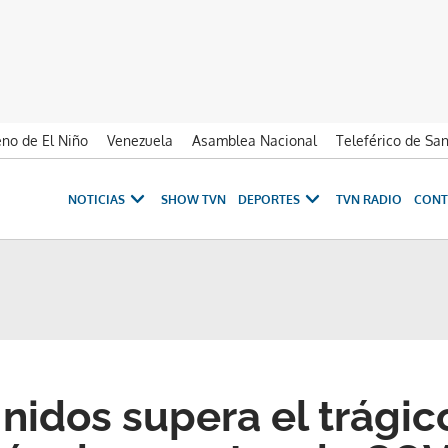
no de El Niño
Venezuela
Asamblea Nacional
Teleférico de Sa
NOTICIAS
SHOW TVN
DEPORTES
TVN RADIO
CONT
nidos supera el trági