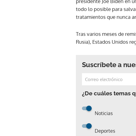
presidente Joe Biden en u
todo lo posible para salv
tratamientos que nunca an
Tras varios meses de remi
Rusia), Estados Unidos re
Suscríbete a nue
¿De cuáles temas qu
Noticias
Deportes