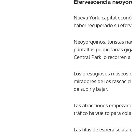
Efervescencia neoyor
Nueva York, capital económ
haber recuperado su eferv
Neoyorquinos, turistas nac
pantallas publicitarias gi
Central Park, o recorren a
Los prestigiosos museos d
miradores de los rascacie
de subir y bajar.
Las atracciones empezaron
tráfico ha vuelto para col
Las filas de espera se ala