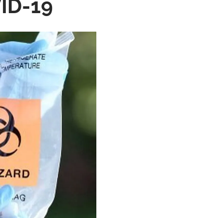
VID-19