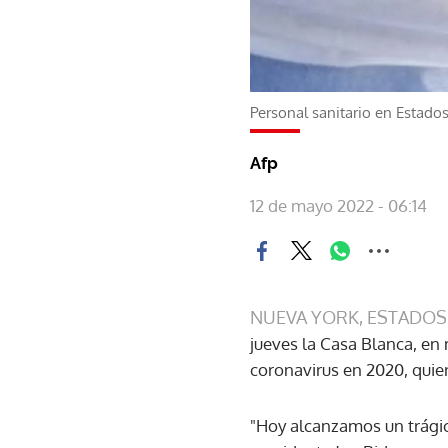
Personal sanitario en Estado
Afp
12 de mayo 2022 - 06:14
NUEVA YORK, ESTADOS
jueves la Casa Blanca, en
coronavirus en 2020, quie
"Hoy alcanzamos un trágico