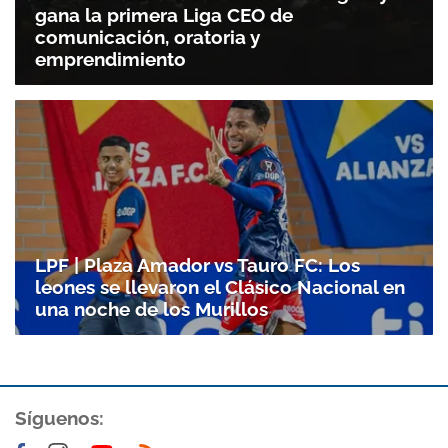
gana la primera Liga CEO de
comunicación, oratoria y
emprendimiento
LPF | Plaza Amador vs Tauro FC: Los
leones se llevaron el Clásico Nacional en
una noche de los Murillos
Síguenos: