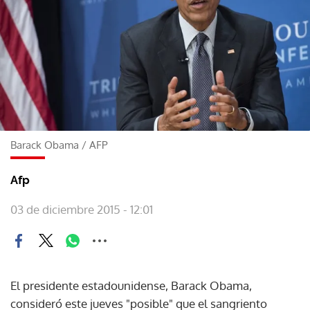
Barack Obama
/
AFP
Afp
03 de diciembre 2015 - 12:01
El presidente estadounidense, Barack Obama,
consideró este jueves "posible" que el sangriento