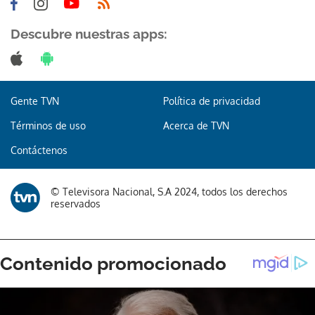
Descubre nuestras apps:
Gente TVN
Política de privacidad
Términos de uso
Acerca de TVN
Contáctenos
© Televisora Nacional, S.A 2024, todos los derechos
reservados
Gracias por suscribirte a nuestro boletín.
ACEPTAR