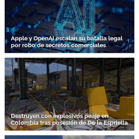
Apple y OpenAI escalan su batalla legal
por robo de secretos comerciales
Destruyen con explosivos peaje en
Colombia tras posesión de De la Espriella