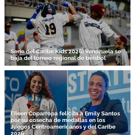
Serie del Caribe Kids 2026| Venezuela se
baja del torneo regional de béisbol
Eileen Coparropa felicita a Emily Santos
por su cosecha de medallas en los
Juegos Centroamericanos y del Caribe
2026