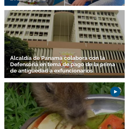
Gracias por suscribirte a nuestro boletín.
ACEPTAR
Alcaldía de Panamá colabora con la
Defensoría en tema de pago de la prima
de antigüedad a exfuncionarios