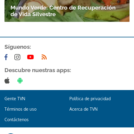
Mundo Verde: Centro de Recuperación
de Vida Silvestre
Síguenos:
Descubre nuestras apps:
Gente TVN
Política de privacidad
Términos de uso
Acerca de TVN
Contáctenos